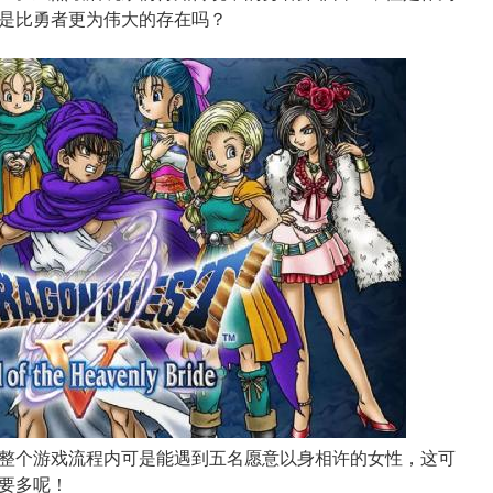
是比勇者更为伟大的存在吗？
整个游戏流程内可是能遇到五名愿意以身相许的女性，这可
要多呢！