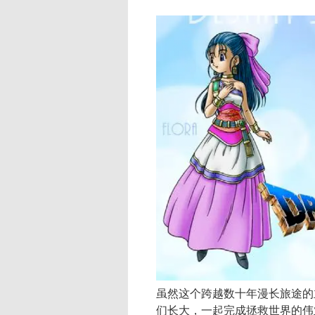
虽然这个跨越数十年漫长旅途的
们长大，一起完成拯救世界的伟