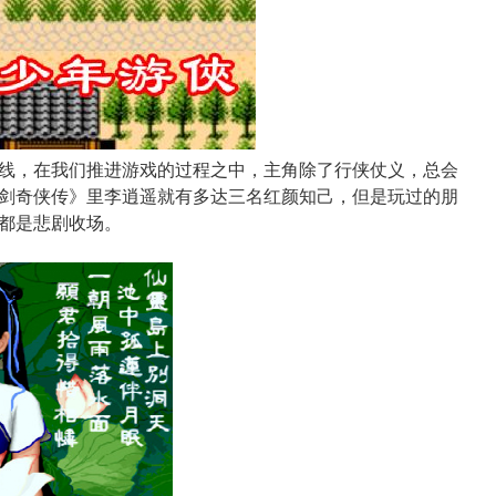
线，在我们推进游戏的过程之中，主角除了行侠仗义，总会
剑奇侠传》里李逍遥就有多达三名红颜知己，但是玩过的朋
都是悲剧收场。