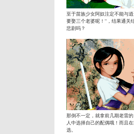
至于苗族少女阿奴注定不能与逍
要娶三个老婆呢！”，结果通关
悲剧吗？
那倒不一定，就拿前几期老雷的
人中选择自己的配偶哦！而且在
选。