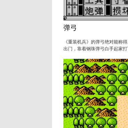
弹弓
《重装机兵》的弹弓绝对能称得
出门，靠着钢珠弹弓白手起家打