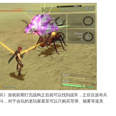
兵》游戏前期打完战狗之后就可以找到战车，之后仅波布兵
战斗，对于会玩的老玩家甚至可以只购买导弹、烟雾等道具