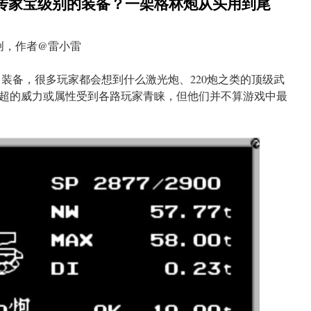
传家宝级别的装备？一架格林炮从头用到尾
创，作者@雷小雷
名装备，很多玩家都会想到什么激光炮、220炮之类的顶级武
超的威力或属性受到各路玩家青睐，但他们并不算游戏中最