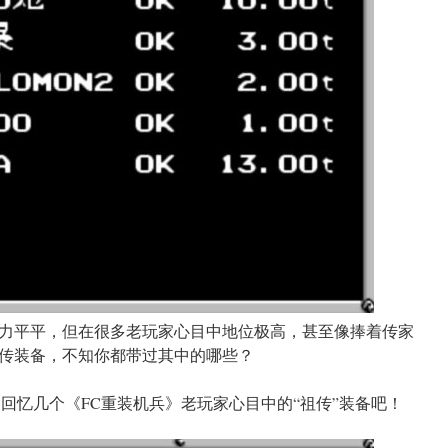
力平平，但在很多老玩家心目中地位极高，甚至像捧着传家
传装备，不知你都带过其中的哪些？
回忆几个《FC重装机兵》老玩家心目中的“祖传”装备吧！