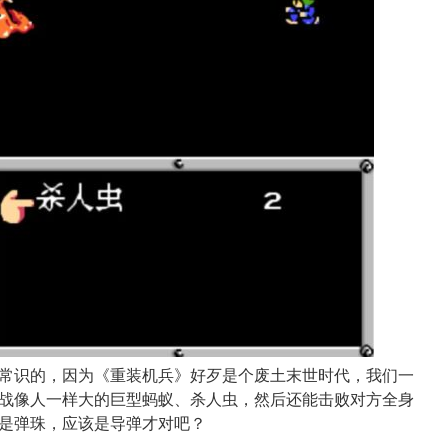
常识的，因为《重装机兵》好歹是个废土末世时代，我们一
战像人一样大的巨型蚂蚁、杀人虫，然后还能击败对方全身
是弹珠，应该是导弹才对吧？