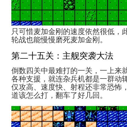
只可惜麦加金刚的速度依然很低，
轮战也能慢慢磨死麦加金刚。
第二十五关：主舰突袭大法
倒数四关中最难打的一关，一上来就
各种支援，就连杂兵机都是一群动辄
仅攻高、速度快、射程还非常恐怖
道该怎么打，翻车了好几回。