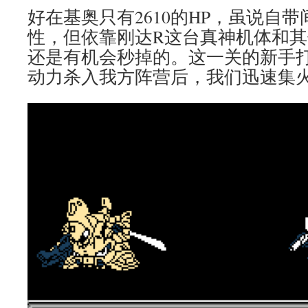
好在基奥只有2610的HP，虽说自
性，但依靠刚达R这台真神机体和其
还是有机会秒掉的。这一关的新手
动力杀入我方阵营后，我们迅速集火