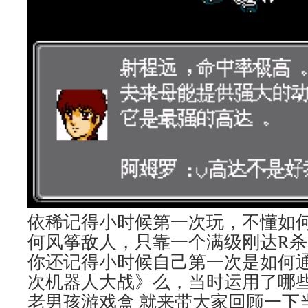
依稀记得小时候第一次玩，不懂如
何风筝敌人，只靠一个满级刚达R
你还记得小时候自己第一次是如何通
次机器人大战》么，当时运用了哪
老男孩游戏盒 就来带大家回顾一下当