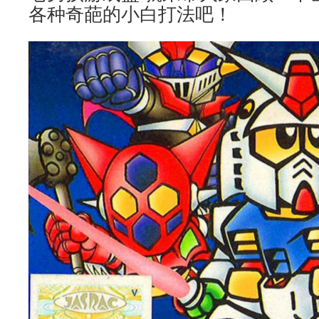
各种奇葩的小白打法吧！