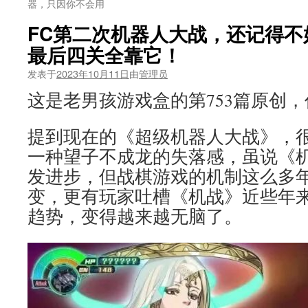
器，只因你不会用
FC第二次机器人大战，还记得不
最后四关全靠它！
发表于
2023年10月11日
由
管理员
这是老男孩游戏盒的第753篇原创
提到现在的《超级机器人大战》，
一种望子不成龙的失落感，虽说《
发进步，但战棋游戏的机制这么多
变，更有玩家吐槽《机战》近些年来
趋势，变得越来越无脑了。