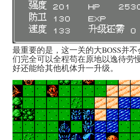
最重要的是，这一关的大BOSS并
们完全可以全程苟在原地以逸待劳
好还能给其他机体升一升级。