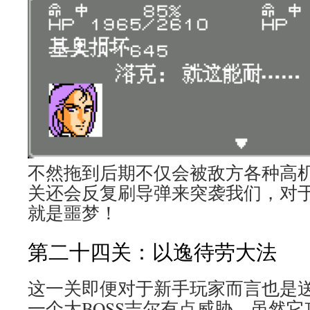
不然拖到后期不仅会被敌方各种高
关还会反复刷导弹来突袭我们，对
就是噩梦！
第二十四关：以逸待劳大法
这一关即便对于新手玩家而言也是
一个大BOSS吉尔有点威胁，虽然