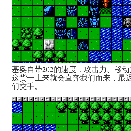
基奥自带202的速度，攻击力、移
这货一上来就会直奔我们而来，最
们交手。