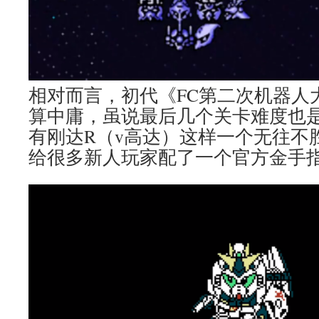
相对而言，初代《FC第二次机器人
算中庸，虽说最后几个关卡难度也
有刚达R（v高达）这样一个无往不
给很多新人玩家配了一个官方金手