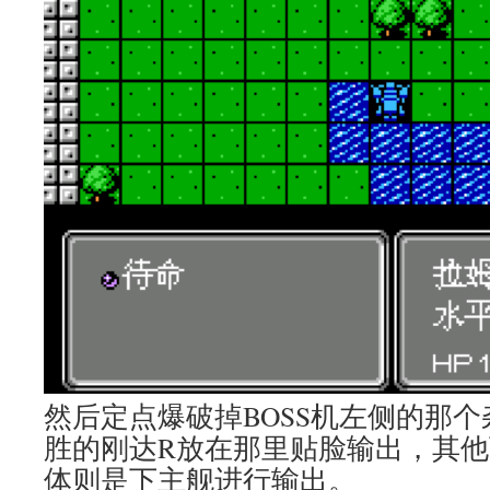
然后定点爆破掉BOSS机左侧的那
胜的刚达R放在那里贴脸输出，其
体则是下主舰进行输出。