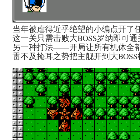
当年被虐得近乎绝望的小编点开了
这一关只需击败大BOSS罗纳即可
另一种打法——开局让所有机体全
雷不及掩耳之势把主舰开到大BOS