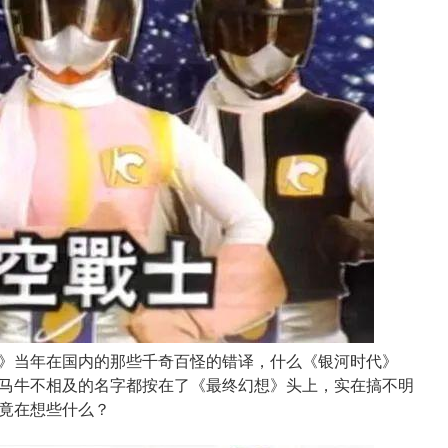
》当年在国内的那些千奇百怪的错译，什么《银河时代》
马牛不相及的名字都按在了《最终幻想》头上，实在搞不明
竟在想些什么？