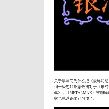
关于早年间为什么把《最终幻想
到一些游戏杂志最初对于《最终
战》，《METALMAX》被
家也就以讹传讹习惯了。