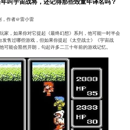
当年叫宇宙战将，还记得那些毁童年译名吗？
创，作者@雷小雷
玩家，如果你对它提起《最终幻想》系列，他可能一时半会
C平台发售过哪些游戏，但如果你提起《太空战士》《宇宙战
他可能会豁然开朗，勾起许多二三十年前的游戏记忆。