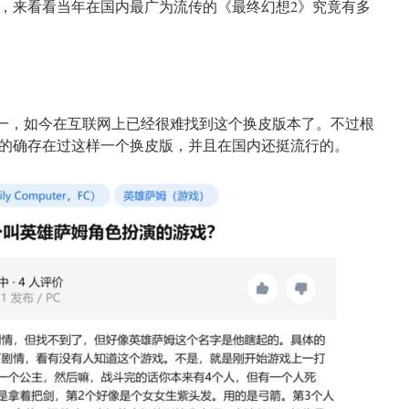
，来看看当年在国内最广为流传的《最终幻想2》究竟有多
之一，如今在互联网上已经很难找到这个换皮版本了。不过根
的确存在过这样一个换皮版，并且在国内还挺流行的。