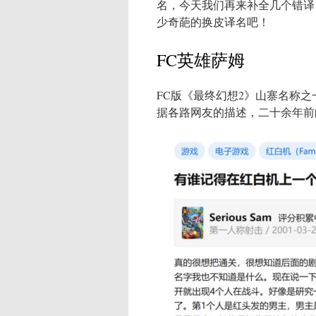
名，今天我们再来补全几个错译
少奇葩的换皮译名吧！
FC英雄萨姆
FC版《最终幻想2》山寨名称
据各路网友的描述，二十余年前