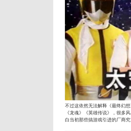
不过这依然无法解释《最终幻想
《龙魂》《英雄传说》，很多风
白当初那些搞游戏引进的厂商究