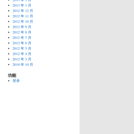
2013 年 1 月
2012 年 12 月
2012 年 11 月
2012 年 10 月
2012 年 9 月
2012 年 8 月
2012 年 7 月
2012 年 6 月
2012 年 5 月
2012 年 4 月
2012 年 3 月
2010 年 10 月
功能
登录