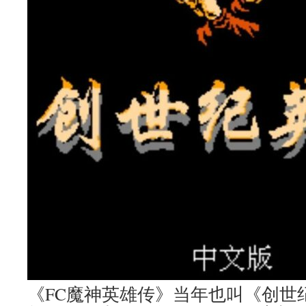
《FC魔神英雄传》当年也叫《创世