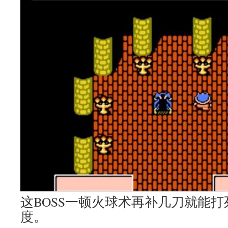
这BOSS一顿火球术再补几刀就能
度。