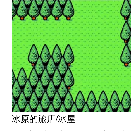
冰原的旅店/冰屋