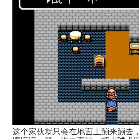
这个家伙就只会在地面上蹦来蹦去