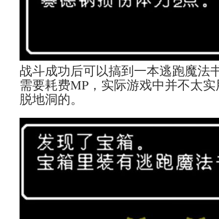
战斗成功后可以搞到一本逃跑魔法
需要耗费MP，实际游戏中并不太实
脱地洞的。