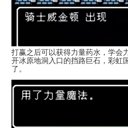
打赢之后可以获得力量药水，学会
开冰原地洞入口的挡路巨石，彩虹
了。