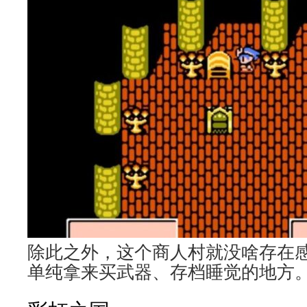
除此之外，这个商人村就没啥存在
单纯拿来买武器、存档睡觉的地方