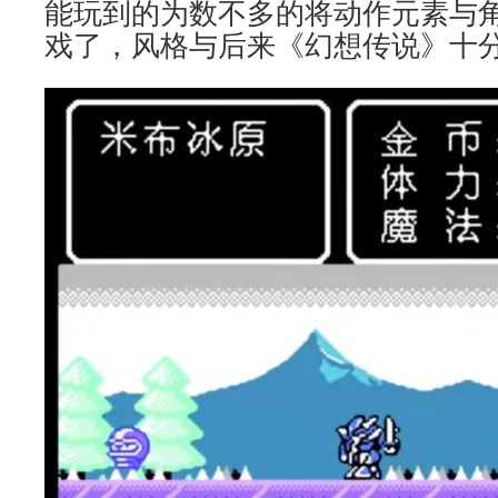
能玩到的为数不多的将动作元素与
戏了，风格与后来《幻想传说》十