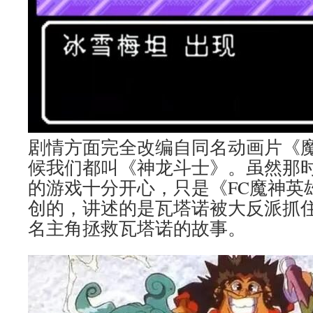
剧情方面完全改编自同名动画片《
候我们都叫《神龙斗士》。虽然那
的游戏十分开心，只是《FC魔神英
创的，讲述的是瓦塔诺被大反派抓
名主角拯救瓦塔诺的故事。