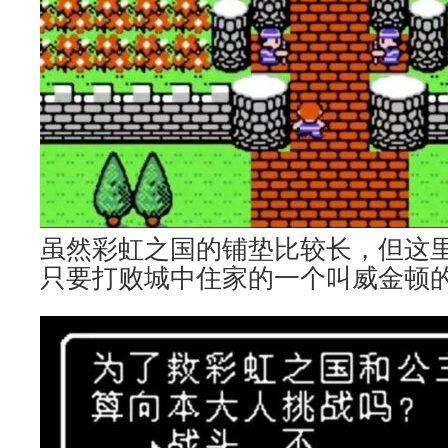
虽然彩虹之国的铺垫比较长，但这
只要打败城中住家的一个叫威金顿