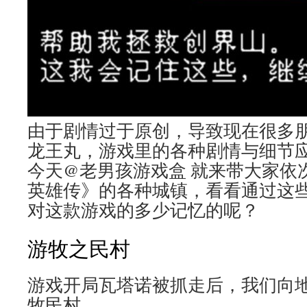
由于剧情过于原创，导致现在很多
龙王丸，游戏里的各种剧情与细节
今天@老男孩游戏盒 就来带大家依
英雄传》的各种城镇，看看通过这
对这款游戏的多少记忆的呢？
游牧之民村
游戏开局瓦塔诺被抓走后，我们向
牧民村。