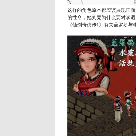
这样的角色原本都应该展现正面
的性命，她究竟为什么要对李逍
《仙剑奇侠传1》有关盖罗娇与