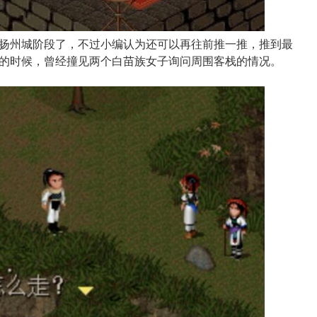
扬州城阶段了，不过小编认为还可以再往前推一推，推到最
的时候，曾经撞见两个白苗族女子询问周围客栈的情况。