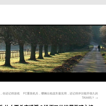
G，你还记得游戏
FC重装机兵，哪辆出租战车最实用，还记得伊尔能开很久的
TAX4吗？
→