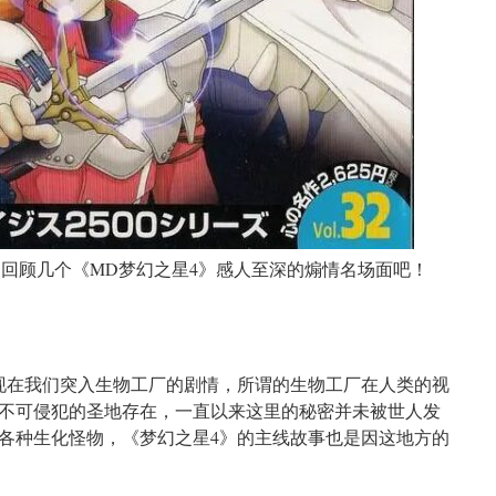
家回顾几个《MD梦幻之星4》感人至深的煽情名场面吧！
现在我们突入生物工厂的剧情，所谓的生物工厂在人类的视
不可侵犯的圣地存在，一直以来这里的秘密并未被世人发
各种生化怪物，《梦幻之星4》的主线故事也是因这地方的