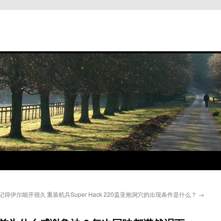
记得伊尔能开很久
重装机兵Super Hack 220盖亚炮洞穴的出现条件是什么？
→