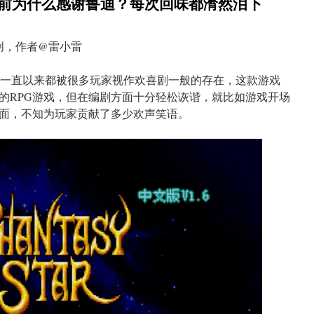
死前为什么感谢鲁迪？每次回味都潸然泪下
创，作者@雷小雷
》一直以来都被很多玩家视作欢喜剧一般的存在，这款游戏
的RPG游戏，但在编剧方面十分轻松诙谐，就比如游戏开场
面，不知为玩家贡献了多少欢声笑语。