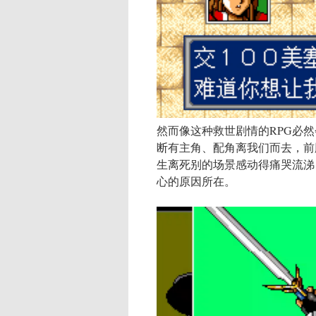
然而像这种救世剧情的RPG必
断有主角、配角离我们而去，前
生离死别的场景感动得痛哭流涕
心的原因所在。