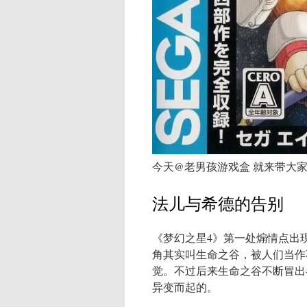
今天@老男孩游戏盒 就来带大
法儿与希德的告别
《梦幻之星4》第一处煽情点出
角其实叫生命之谷，被人们当作
觉。不过后来生命之谷不断冒出
异变而起的。