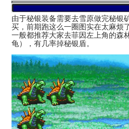
由于秘银装备需要去雪原做完秘银
买，前期跑这么一圈图实在太麻烦
一般都推荐大家去菲因左上角的森
龟），有几率掉秘银盾。