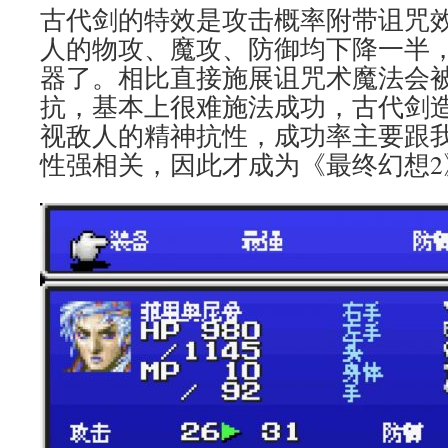
古代剑的特效是攻击概率附带诅咒
人的物攻、魔攻、防御均下降一半
器了。相比直接施展诅咒术魔法会
抗，基本上很难施法成功，古代剑
视敌人的精神抗性，成功率主要跟
性强相关，因此才成为《最终幻想2