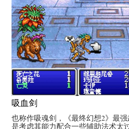
吸血剑
也称作吸魂剑，《最终幻想2》最强
是考虑其能力配合一些辅助法术太过