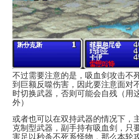
不过需要注意的是，吸血剑攻击不
到巨额反噬伤害，因此要注意面对
时切换武器，否则可能会自残（用这
外）
或者也可以在双持武器的情况下，
克制型武器，副手持有吸血剑，只
害足以秒杀不死系怪物，那么本轮