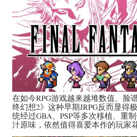
在如今RPG游戏越来越堆数值、脸
终幻想2》这种早期JRPG反而显得
统经过GBA、PSP等多次移植、重
汁原味，依然值得喜爱本作的玩家