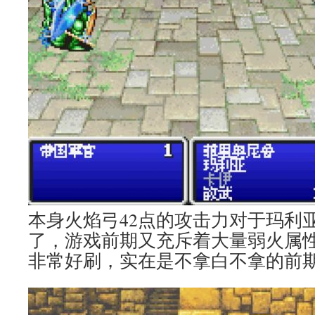
本身火焰弓42点的攻击力对于玛利
了，游戏前期又充斥着大量弱火属
非常好刷，实在是不拿白不拿的前