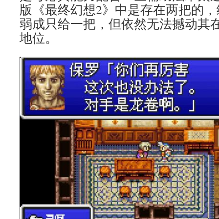
版《最终幻想2》中是存在两把的，
弱成只给一把，但依然无法撼动其
地位。