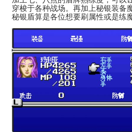
穿梭于各种战场。再加上秘银装备
秘银盾算是各位想要刷属性或是练