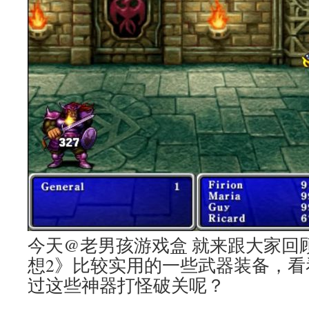
今天@老男孩游戏盒 就来跟大家回
想2》比较实用的一些武器装备，看
过这些神器打怪破关呢？