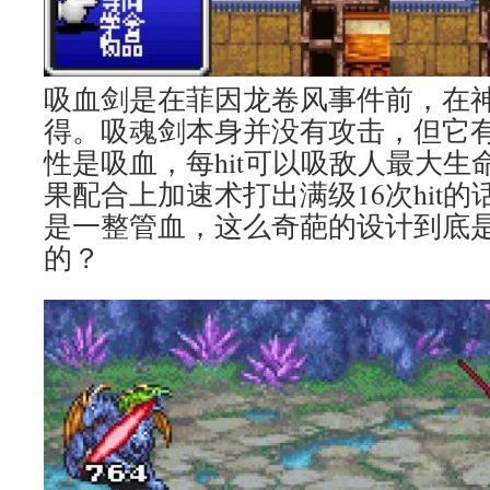
吸血剑是在菲因龙卷风事件前，在
得。吸魂剑本身并没有攻击，但它
性是吸血，每hit可以吸敌人最大生命
果配合上加速术打出满级16次hit的话
是一整管血，这么奇葩的设计到底
的？