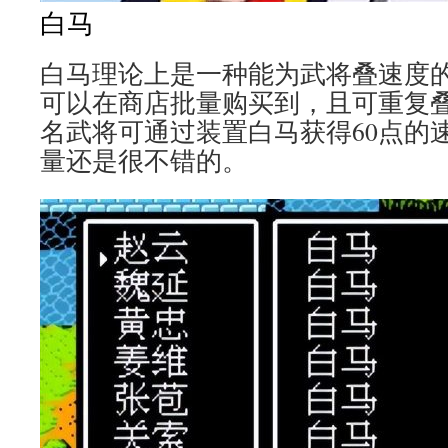
白马
白马理论上是一种能为武将叠速度
可以在商店批量购买到，且可重复
名武将可通过装置白马获得60点的
量还是很不错的。