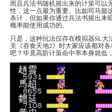
而且兵法书随机摇出来的计策可以
性，这一点最为重要。比如司马懿
杀计，但如果你通过兵法书摇出来
概率能使用成功的。
只是，这种玩法仅存在模拟器SL大
关《吞食天地2》时大家应该都对各
吧？毕竟高阶计策命中率本身就低