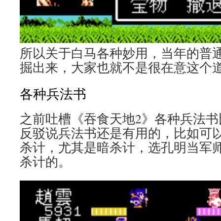
所以关于白马各种妙用，当年的普
掘出来，大家也就不是很在意这个
各种兵法书
之前吐槽《吞食天地2》各种兵法书
反驳说兵法书还是有用的，比如可
杀计，尤其是暗杀计，选孔明当军
杀计的。