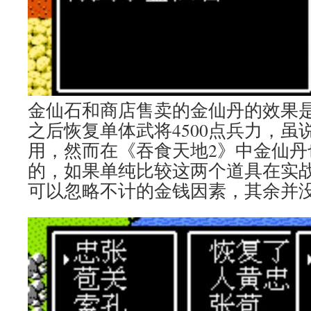
金仙石和商店售卖的金仙丹的效果
之后恢复单体武将4500点兵力，虽
用，然而在《吞食天地2》中金仙丹
的，如果单纯比较这两个道具在实
可以忽略不计的金钱因素，其余并