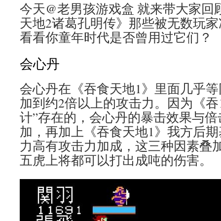
今天@老男孩游戏盒 就来带大家回
天地2诸葛孔明传》那些被无数玩家
看看你童年时代是否曾用过它们？
会心丹
会心丹在《吞食天地1》里面几乎等
加到约2倍以上的攻击力。因为《吞
计”存在的，会心丹的暴击效果与倍
加，再加上《吞食天地1》我方后期
力高有攻击力加成，这三种因素叠
五虎上将都可以打出成吨的伤害。