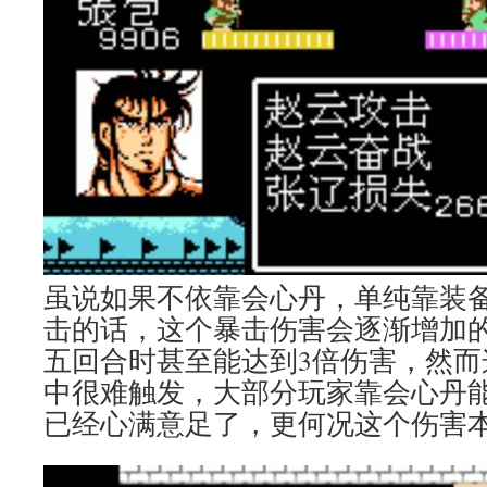
虽说如果不依靠会心丹，单纯靠装
击的话，这个暴击伤害会逐渐增加
五回合时甚至能达到3倍伤害，然而
中很难触发，大部分玩家靠会心丹能
已经心满意足了，更何况这个伤害