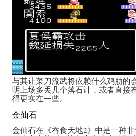
与其让菜刀流武将依赖什么鸡肋的
明上场多丢几个落石计，或者直接
得更实在一些。
金仙石
金仙石在《吞食天地2》中是一种非