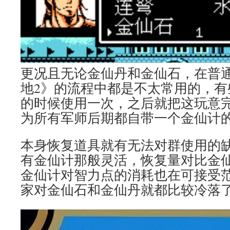
更况且无论金仙丹和金仙石，在普
地2》的流程中都是不太常用的，有
的时候使用一次，之后就把这玩意
为所有军师后期都自带一个金仙计
本身恢复道具就有无法对群使用的
有金仙计那般灵活，恢复量对比金
金仙计对智力点的消耗也在可接受
家对金仙石和金仙丹就都比较冷落