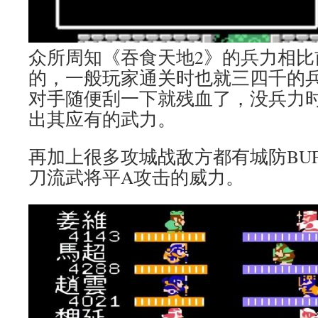
众所周知《吞食天地2》的兵力相比
的，一般玩家通关时也就三四千的
对手随便刮一下就残血了，没兵力
出其应有的武力。
再加上很多攻城战敌方都有城防BU
刀流武将平A攻击的威力。