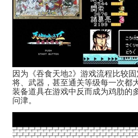
因为《吞食天地2》游戏流程比较固
将、武器，甚至通关等级每一次都
装备道具在游戏中反而成为鸡肋的
问津。