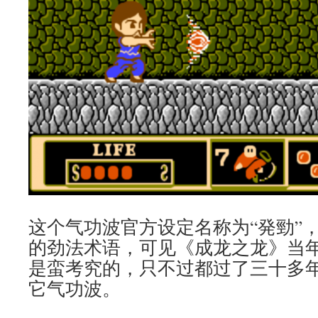
这个气功波官方设定名称为“発勁”
的劲法术语，可见《成龙之龙》当
是蛮考究的，只不过都过了三十多
它气功波。