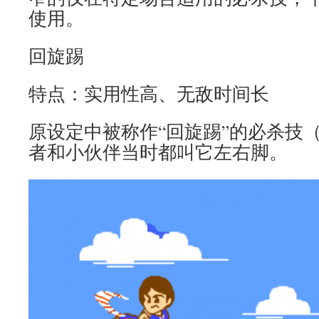
使用。
回旋踢
特点：实用性高、无敌时间长
原设定中被称作“回旋踢”的必杀技
者和小伙伴当时都叫它左右脚。