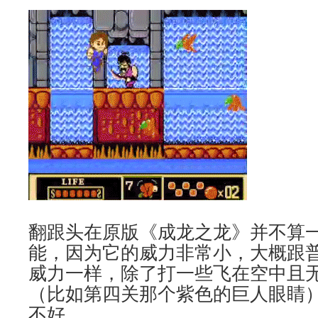
翻跟头在原版《成龙之龙》并不算一
能，因为它的威力非常小，大概跟
威力一样，除了打一些飞在空中且无
（比如第四关那个紫色的巨人眼睛）
不好。