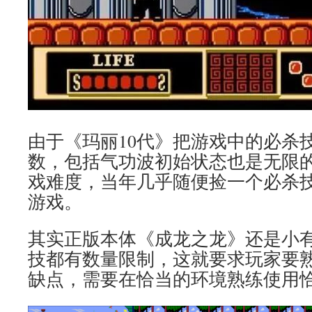
由于《玛丽10代》把游戏中的必杀
数，包括气功波初始状态也是无限
戏难度，当年几乎随便捡一个必杀
游戏。
其实正版本体《成龙之龙》还是小
技都有数量限制，这就要求玩家要
缺点，需要在恰当的环境熟练使用