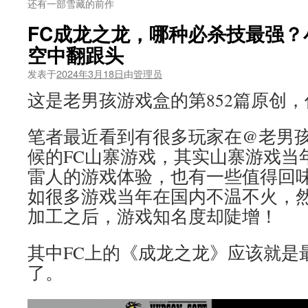
还有一部雪藏的前作
FC成龙之龙，哪种必杀技最强？
空中翻跟头
发表于
2024年3月18日
由
管理员
这是老男孩游戏盒的第852篇原创
笔者最近看到有很多玩家在@老男孩
候的FC山寨游戏，其实山寨游戏当
雷人的游戏体验，也有一些值得回
如很多游戏当年在国内不温不火，
加工之后，游戏知名度却陡增！
其中FC上的《成龙之龙》应该就是
了。