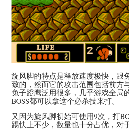
旋风脚的特点是释放速度极快，跟
致的，然而它的攻击范围包括前方
兔子蹬鹰泛用很多，几乎游戏全局
BOSS都可以拿这个必杀技来打。
又因为旋风脚初始可使用9次，打BO
踢快上不少，数量也十分占优，对