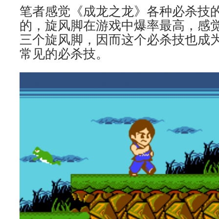
笔者感觉《成龙之龙》各种必杀技
的，旋风脚在游戏中爆率最高，感
三个旋风脚，因而这个必杀技也成为
常见的必杀技。