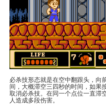
必杀技形态就是在空中翻跟头，向
间，大概滞空三四秒的时间，如果
取消必杀技。在同一个点位一直滞
人造成多段伤害。