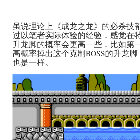
虽说理论上《成龙之龙》的必杀技
过以笔者实际体验的经验，感觉在
升龙脚的概率会更高一些，比如第一
高概率掉出这个克制BOSS的升龙脚
也是一样。