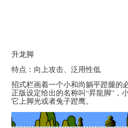
升龙脚
特点：向上攻击、泛用性低
招式栏画着一个小和尚躺平蹬腿的必
正版设定给出的名称叫“昇龍脚”，
它上脚光或者兔子蹬鹰。