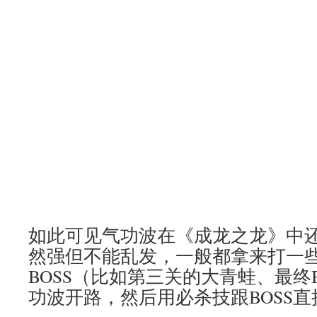
如此可见气功波在《成龙之龙》中
然强但不能乱发，一般都拿来打一
BOSS（比如第三关的大青蛙、最终
功波开路，然后用必杀技跟BOSS直