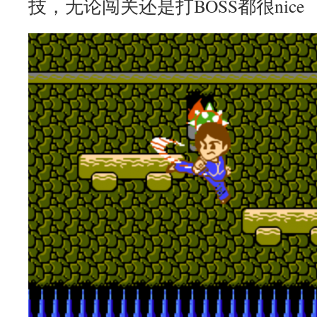
技，无论闯关还是打BOSS都很nice