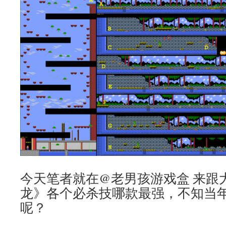
今天笔者就在@老男孩游戏盒 来跟
龙》各个必杀技哪款最强，不知当
呢？