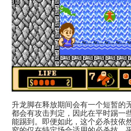
升龙脚在释放期间会有一个短暂的
都会有攻击判定，因此在平时踢一
能踢到。即便如此，这个必杀技依
窄的仅在特定场合适用的必杀技，