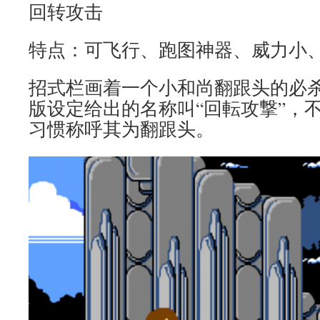
回转攻击
特点：可飞行、跑图神器、威力小
招式栏画着一个小和尚翻跟头的必杀
版设定给出的名称叫“回転攻撃”，
习惯称呼其为翻跟头。