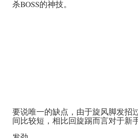
杀BOSS的神技。
要说唯一的缺点，由于旋风脚发招
间比较短，相比回旋踢而言对于新
发劲