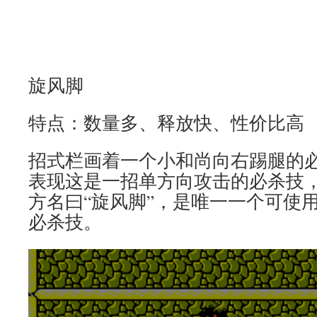
旋风脚
特点：数量多、释放快、性价比高
招式栏画着一个小和尚向右踢腿的
表现这是一招单方向攻击的必杀技
方名曰“旋风脚”，是唯一一个可使
必杀技。