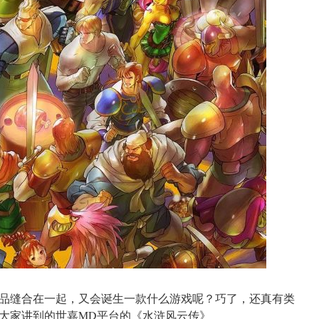
品缝合在一起，又会诞生一款什么游戏呢？巧了，还真有类
大家讲到的世嘉MD平台的《水浒风云传》