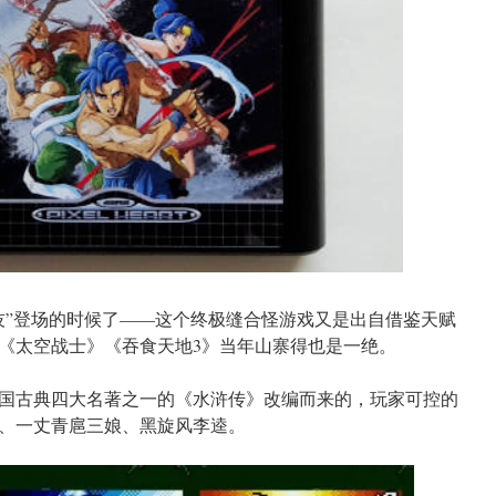
技”登场的时候了——这个终极缝合怪游戏又是出自借鉴天赋
《太空战士》《吞食天地3》当年山寨得也是一绝。
国古典四大名著之一的《水浒传》改编而来的，玩家可控的
、一丈青扈三娘、黑旋风李逵。