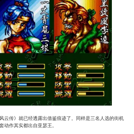
风云传》就已经透露出借鉴痕迹了。同样是三名人选的街机
套动作其实都出自亚瑟王。