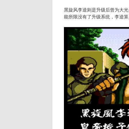
黑旋风李逵则是升级后曾为大光
能所限没有了升级系统，李逵算