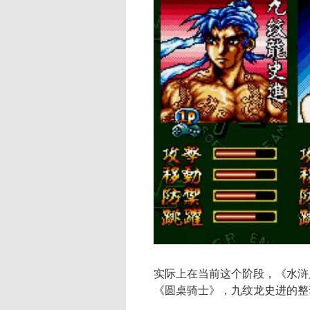
实际上在当前这个阶段，《水浒
《圆桌骑士》，九纹龙史进的整