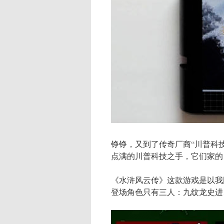
铮铮，又到了传奇厂商“川普科
点满的川普科技之手，它们家的
《水浒风云传》这款游戏是以我
登场角色只有三人：九纹龙史进