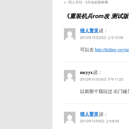
←
同人月结：9月份的新鲜事
《
重装机兵rom改 测试
猎人雷灵
说：
2012年10月25日 上午12:08
可以去
http://leiling.org/
mcyyx
说：
2012年10月24日 下午11:23
以前那个我玩过 出门碰
猎人雷灵
说：
2012年10月9日 上午8:04