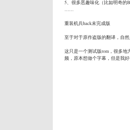
5、很多恶趣味化（比如明奇的B
……
重装机兵hack未完成版
至于对于原作盗版的翻译，自然
这只是一个测试版rom，很多
频，原本想做个字幕，但是我好像不