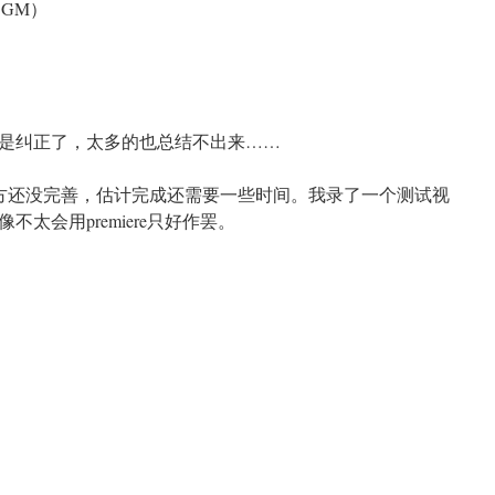
GM）
是纠正了，太多的也总结不出来……
地方还没完善，估计完成还需要一些时间。我录了一个测试视
太会用premiere只好作罢。