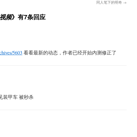
同人笔下的明奇
→
》有7条回应
版视频
archives/5603
看看最新的动态，作者已经开始内测修正了
见装甲车 被秒杀