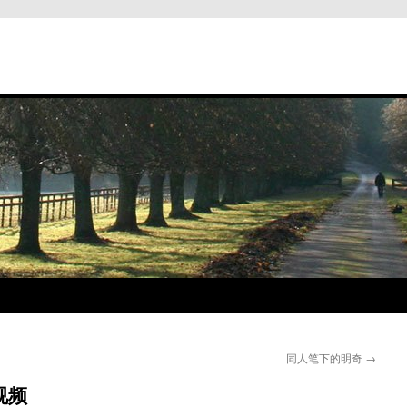
同人笔下的明奇
→
视频