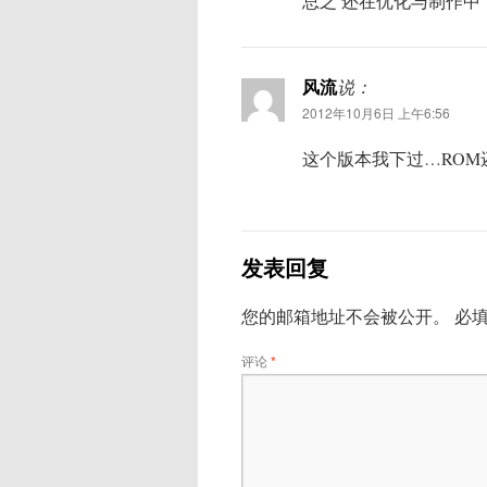
总之 还在优化与制作中
风流
说：
2012年10月6日 上午6:56
这个版本我下过…ROM
发表回复
您的邮箱地址不会被公开。
必
评论
*