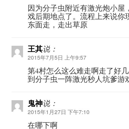
因为分子虫附近有激光炮小屋
戏后期地点了。流程上来说你
东面走，走出草原
王其
说：
2015年7月5日 上午9:57
第4村怎么这么难走啊走了好几
到分子虫一阵激光秒人坑爹游
鬼神
说：
2015年1月27日 下午7:10
在哪下啊