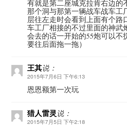
有就是第二座城克拉肯右边的
那个洞与那第一辆战车战车工
层往左走时会看到上面有个路
车工厂相接的不过里面的神武
会去的话一开始的55炮可以不
要往后面拖一拖）
王其
说：
2015年7月6日 下午6:13
恩恩额第一次玩
猎人雷灵
说：
2015年7月5日 下午2:18