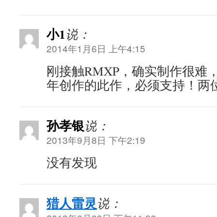
小1
说：
2014年1月6日 上午4:15
刚接触RMXP，确实制作很难
年创作的此作，必须支持！两
孙孝银
说：
2013年9月8日 下午2:19
没有发现
猎人雷灵
说：