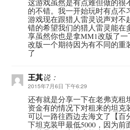
这游戏虽然是有点难但做的很
的不错。我一开始玩时有点不
游戏现在跟猎人雷灵说声对不
错的希望我们的猎人雷灵能在
享虽然你也是拿MM1改版了
改版一个期待因为有不同的重
了
王其
说：
2015年7月6日 下午6:29
还有就是分享一下在老弗克租
资金有的情况下对租来的坦克
可以一路往西边去海文了【百
下坦克装甲最低5000，因为前