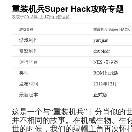
重装机兵Super Hack攻略专题
发表于
2013年1月17日
由
管理员
游戏名称
重装机兵 Super HACK
游戏制作
yurejian
引擎制作
doubledr
运行平台
NES 模拟器
类型
ROM hack版
发布时间
2012年12月
最新版本
正式版
这是一个与“重装机兵”十分肖似的
并不相同的故事。在机械生物、生
世的时候，我们的绿帽主角再次怀