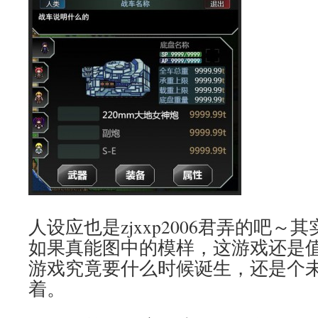
人设应也是zjxxp2006君弄的吧
如果真能图中的模样，这游戏还是
游戏究竟要什么时候诞生，还是个
着。