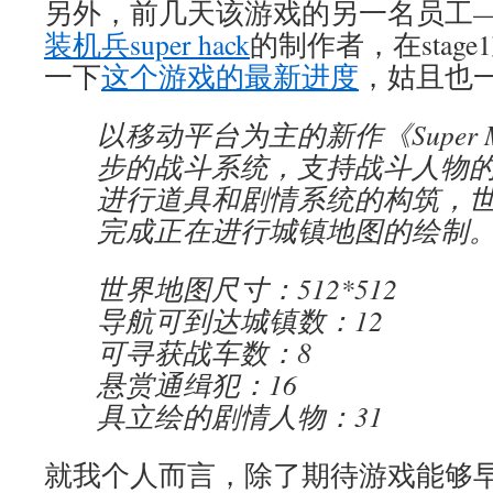
另外，前几天该游戏的另一名员工——y
装机兵super hack
的制作者，在stag
一下
这个游戏的最新进度
，姑且也
以移动平台为主的新作《Super 
步的战斗系统，支持战斗人物
进行道具和剧情系统的构筑，
完成正在进行城镇地图的绘制
世界地图尺寸：512*512
导航可到达城镇数：12
可寻获战车数：8
悬赏通缉犯：16
具立绘的剧情人物：31
就我个人而言，除了期待游戏能够