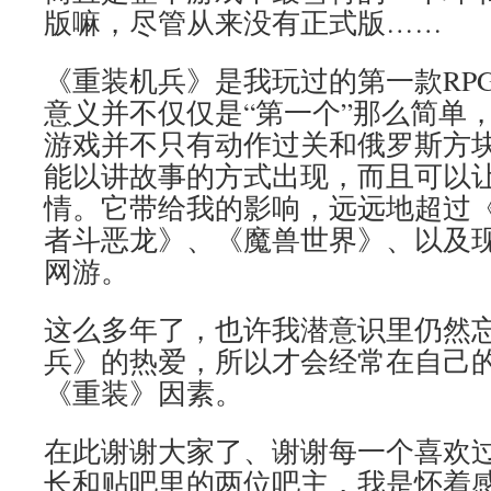
版嘛，尽管从来没有正式版……
《重装机兵》是我玩过的第一款RP
意义并不仅仅是“第一个”那么简单
游戏并不只有动作过关和俄罗斯方
能以讲故事的方式出现，而且可以
情。它带给我的影响，远远地超过
者斗恶龙》、《魔兽世界》、以及
网游。
这么多年了，也许我潜意识里仍然
兵》的热爱，所以才会经常在自己
《重装》因素。
在此谢谢大家了、谢谢每一个喜欢过
长和贴吧里的两位吧主，我是怀着