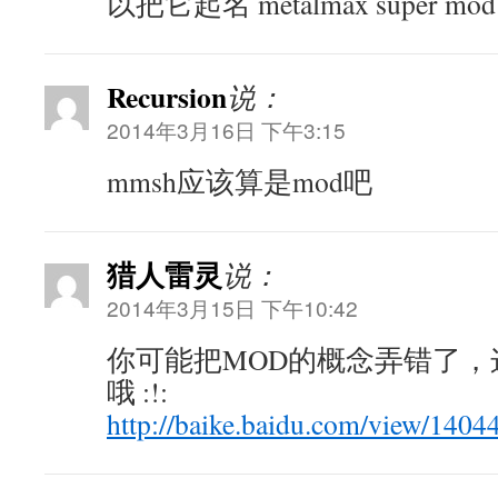
以把它起名 metalmax super mo
Recursion
说：
2014年3月16日 下午3:15
mmsh应该算是mod吧
猎人雷灵
说：
2014年3月15日 下午10:42
你可能把MOD的概念弄错了，
哦 :!:
http://baike.baidu.com/view/1404