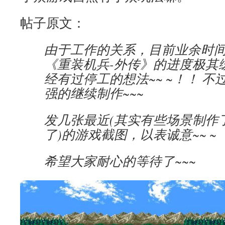
帖子原文：
由于工作的关系，目前业余时
《重装机兵-外传》的进度极其缓
经有过停工的想法~~ ~！！ 
强的继续制作~~~
发几张最近(其实有些场景制作
了)的游戏截图，以表诚意~~ ~
希望大家耐心的等待了~~~