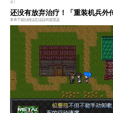
止）
还没有放弃治疗！「重装机兵外
发表于
2014年3月12日
由
管理员