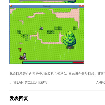
此条目发表在
内容分类
,
重装机兵资料站-日志归档
分类目录。将
固
←
新LAH 第二回测试视频
ARP
发表回复