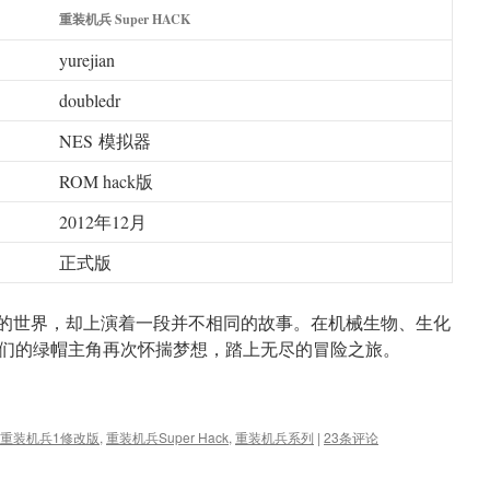
重装机兵 Super HACK
yurejian
doubledr
NES 模拟器
ROM hack版
2012年12月
正式版
似的世界，却上演着一段并不相同的故事。在机械生物、生化
们的绿帽主角再次怀揣梦想，踏上无尽的冒险之旅。
重装机兵1修改版
,
重装机兵Super Hack
,
重装机兵系列
|
23条评论