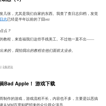
发几张，尤其是我们自家的东西。我查了查日志归档，发觉
日志
已经是半年以前的了囧orz
点么？
的教程，来造福我们这些手残美工。不过他一直不出——
出来的，我怕我出的教程在他们面前太业余。
档
|
2条评论
ad Apple！ 游戏下载
而制作的游戏，游戏流程不长，内容也不多，主要是以恶搞
谢从MM百度贴吧招来的众位群众演员。