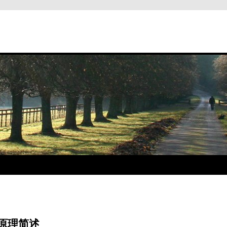
+原理简述