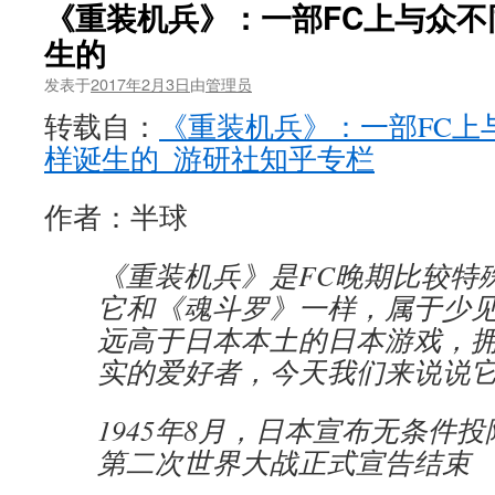
《重装机兵》：一部FC上与众不
生的
发表于
2017年2月3日
由
管理员
转载自：
《重装机兵》：一部FC上
样诞生的_游研社知乎专栏
作者：半球
《重装机兵》是FC晚期比较特
它和《魂斗罗》一样，属于少
远高于日本本土的日本游戏，
实的爱好者，今天我们来说说
1945年8月，日本宣布无条件
第二次世界大战正式宣告结束