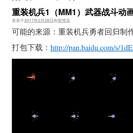
重装机兵1（MM1）武器战斗动
发表于
2017年2月28日
由
管理员
可能的来源：重装机兵勇者回归制作组 Yam
打包下载：
http://pan.baidu.com/s/1