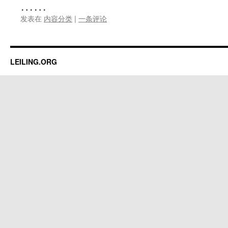
……
发表在
内容分类
|
一条评论
LEILING.ORG