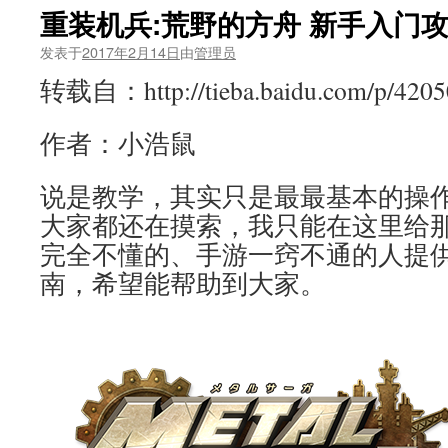
重装机兵:荒野的方舟 新手入门
发表于
2017年2月14日
由
管理员
转载自：http://tieba.baidu.com/p/4205
作者：小浩鼠
说是教学，其实只是最最基本的操
大家都还在摸索，我只能在这里给
完全不懂的、手游一窍不通的人提
南，希望能帮助到大家。