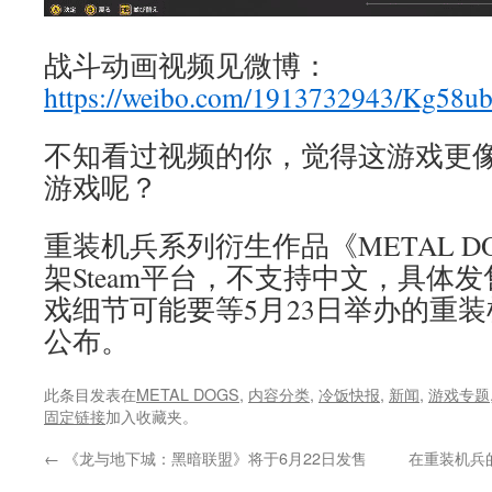
战斗动画视频见微博：
https://weibo.com/1913732943/Kg58
不知看过视频的你，觉得这游戏更
游戏呢？
重装机兵系列衍生作品《METAL D
架Steam平台，不支持中文，具体
戏细节可能要等5月23日举办的重装
公布。
此条目发表在
METAL DOGS
,
内容分类
,
冷饭快报
,
新闻
,
游戏专题
固定链接
加入收藏夹。
←
《龙与地下城：黑暗联盟》将于6月22日发售
在重装机兵