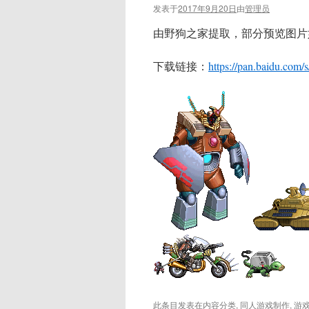
发表于
2017年9月20日
由
管理员
由野狗之家提取，部分预览图片
下载链接：
https://pan.baidu.com
此条目发表在
内容分类
,
同人游戏制作
,
游