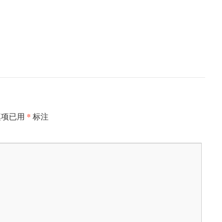
*
填项已用
标注