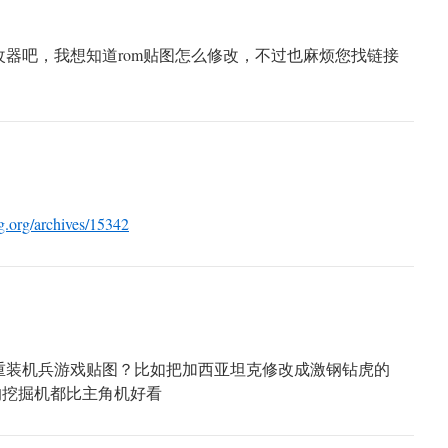
器吧，我想知道rom贴图怎么修改，不过也麻烦您找链接
ing.org/archives/15342
重装机兵游戏贴图？比如把加西亚坦克修改成激钢钻虎的
特的挖掘机都比主角机好看