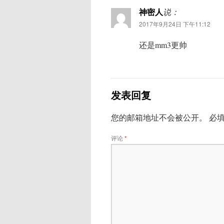
神密人
说：
2017年9月24日 下午11:12
还是mm3更帅
发表回复
您的邮箱地址不会被公开。
必
评论
*