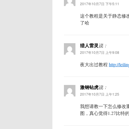
2017年10月7日 下午5:11
这个教程是关于静态修改
了哈
猎人雷灵
说：
2017年10月7日 上午9:08
夜大出过教程
http://leil
激钢钻虎
说：
2017年10月7日 上午1:25
我想请教一下怎么修改
图，真心觉得1.27比