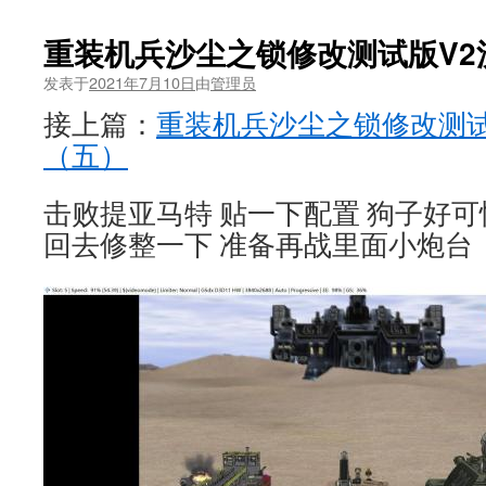
重装机兵沙尘之锁修改测试版V2
发表于
2021年7月10日
由
管理员
接上篇：
重装机兵沙尘之锁修改测试
（五）
击败提亚马特 贴一下配置 狗子好可
回去修整一下 准备再战里面小炮台