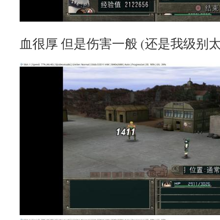
血很厚 但是伤害一般 (还是我级别