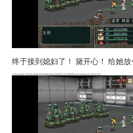
终于接到媳妇了！ 黛开心！ 给她