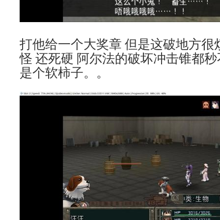
打他给一个大奖章 但是这破地方很
怪 还死硬 阿尔法的破坏冲击锥都秒不
是个软柿子。。