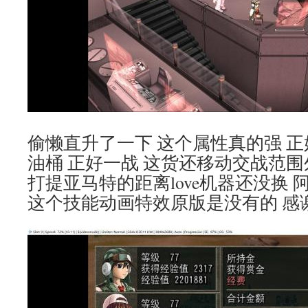
偷懒直升了一下 这个属性真的强 
油桶 正好一战 这货还移动交战范围外
打提亚马特的距离love机器还没换
这个技能动画特效原版是没有的 感