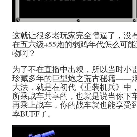
这就让很多老玩家完全懵逼了，没有
在五六级+55炮的弱鸡年代怎么可
物啊？
为了不在直播中出糗，所以当时小
珍藏多年的巨型炮之荒古秘籍——
大法，就是在初代《重装机兵》中，
所乘战车共享的，也就是说当你下
再乘上战车，你的战车就也能享受
率BUFF了。