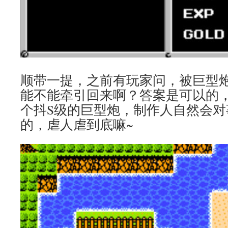
顺带一提，之前有玩家问，被巨型
能不能牵引回来啊？答案是可以的
个抖S级的巨型炮，制作人自然会对
的，虐人虐到底嘛~