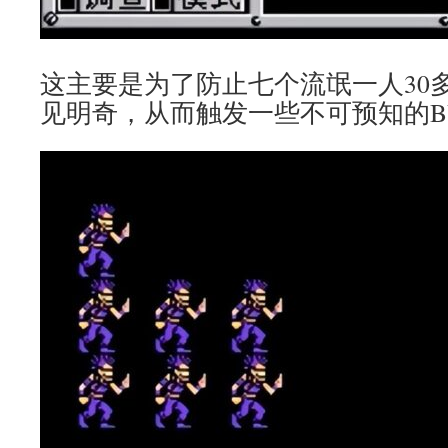
这主要是为了防止七个流氓一人30
见明奇，从而触发一些不可预知的B