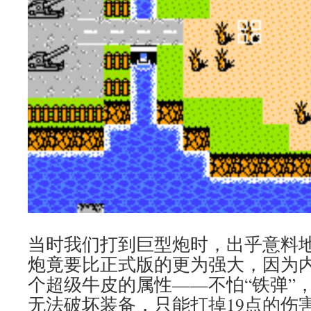
当时我们打到巨型炮时，出乎意料
炮竟要比正式版的更为强大，因为
个超级牛皮的属性——不怕“铁弹”
无法破坏装备，只能打掉19点的伤