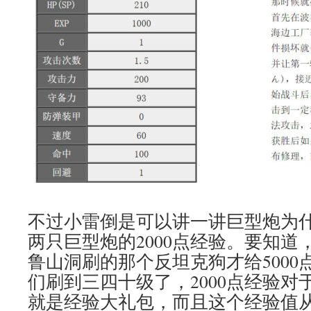
不过小雷倒是可以讲一讲巨型炮为
两只巨型炮的2000点经验。要知道
鲁山洞刷的那个反坦克狗才给5000
们刷到三四十级了，2000点经验对
就是经验大礼包，而且这个经验值