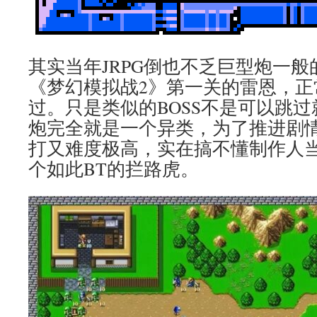
其实当年JRPG倒也不乏巨型炮一
《梦幻模拟战2》第一关的雷恩，正
过。只是类似的BOSS不是可以跳
炮完全就是一个异类，为了推进剧
打又难度极高，实在搞不懂制作人
个如此BT的拦路虎。