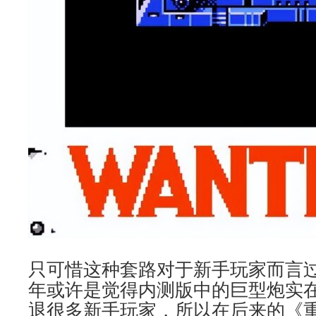
只可惜这种套路对于新手玩家而言
年或许是觉得内测版中的巨型炮实
退很多新手玩家，所以在后来的《