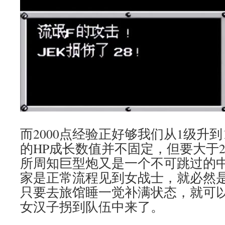
而2000点经验正好够我们从1级升
的HP成长数值并不固定，但要大于2
所周知巨型炮又是一个不可跳过的中
家是正常流程见到女战士，就必然
只要去旅馆睡一觉补满状态，就可
女汉子拐到队伍中来了。