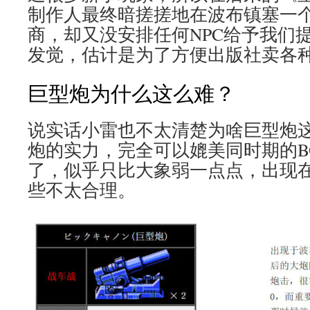
制作人最终暗搓搓地在波布镇塞一个
商，却又没安排任何NPC给予我们
发觉，估计是为了方便出版社卖各种
巨型炮为什么这么难？
说实话小雷也不太清楚为啥巨型炮
炮的实力，完全可以媲美同时期的BO
了，似乎只比大象弱一点点，出现
些不太合理。