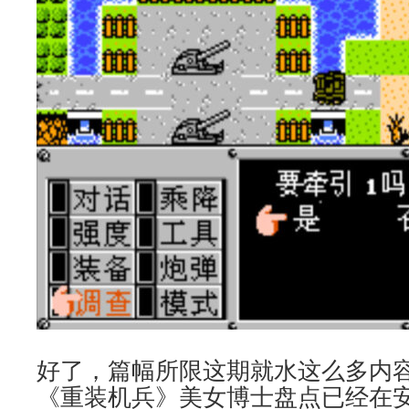
好了，篇幅所限这期就水这么多内
《重装机兵》美女博士盘点已经在