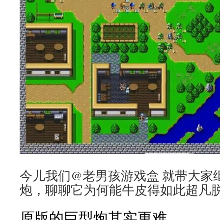
今儿我们@老男孩游戏盒 就带大家
炮，聊聊它为何能牛皮得如此超凡
原版的巨型炮其实更难