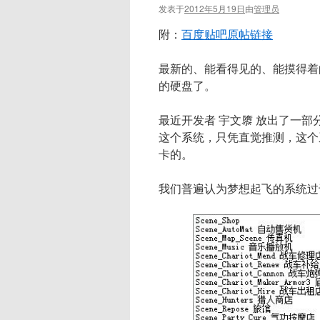
发表于
2012年5月19日
由
管理员
附：
百度贴吧原帖链接
最新的、能看得见的、能摸得着的
的硬盘了。
最近开发者 宇文隳 放出了一
这个系统，只凭直觉推测，这个
卡的。
我们普遍认为梦想起飞的系统过