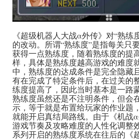
《超级机器人大战α外传》对“熟练
的改动。所谓“熟练度”是指每关只
获得一点熟练度，随着熟练度的提
样，具体是熟练度越高游戏的难度
中，熟练度的达成条件是完全隐藏
有在完成了特定条件后，在过关的
练度提高了，因此当时基本是一路
熟练度虽然还是不注明条件，但会
示，等于就是布置给玩家的作业题
就能开启真结局路线。由于《机战
游戏节奏及攻略难度的人性化调整
系列开启的熟练度系统在往后的《