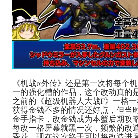
《机战α外传》还是第一次将每个
一的强化槽的作品，这个改动真的
之前的《超级机器人大战F》一格
获得金钱不多的情况还好点，但当
金手指卡，改金钱成为本蟹后期攻
每改一格屏幕就黑一次，频繁的改
昏花。现在这次终于可以将改造进