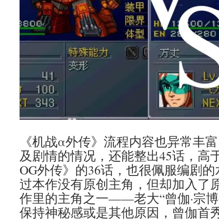
《机战α外传》流程内容也异常丰
及剧情的情况，还能整出45话，高
OG外传》的36话，也很佩服编剧
过本作没有原创主角，但却加入了
作里的主角之一——老大“曾伽·宗
保持神秘感或是其他原因，曾伽首秀