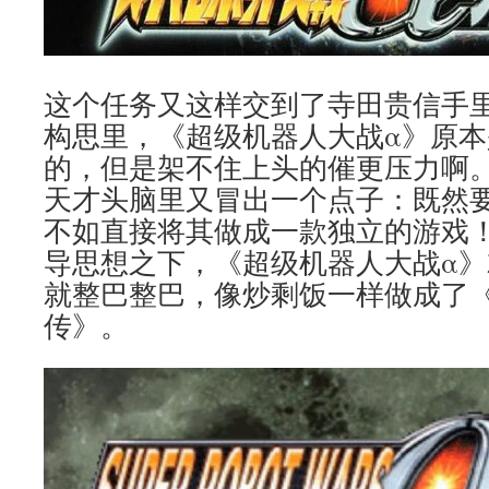
这个任务又这样交到了寺田贵信手
构思里，《超级机器人大战α》原
的，但是架不住上头的催更压力啊
天才头脑里又冒出一个点子：既然
不如直接将其做成一款独立的游戏
导思想之下，《超级机器人大战α
就整巴整巴，像炒剩饭一样做成了
传》。