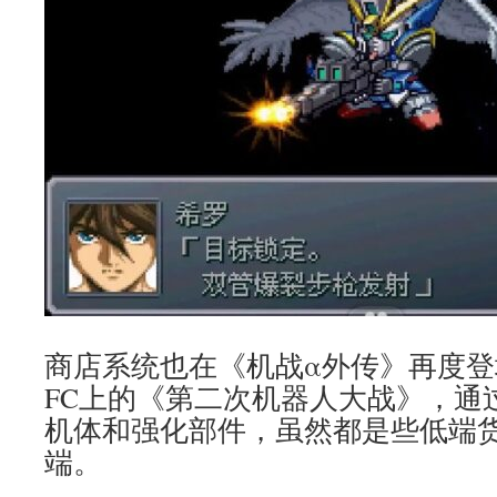
商店系统也在《机战α外传》再度
FC上的《第二次机器人大战》，通过
机体和强化部件，虽然都是些低端
端。