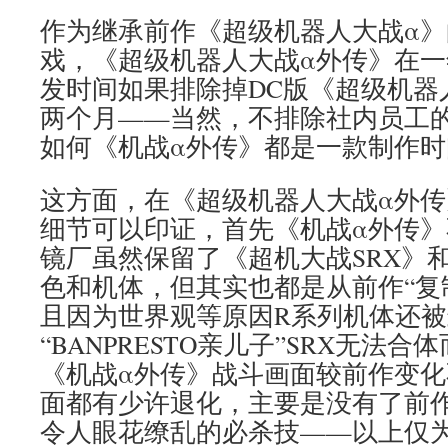
作为继承前作《超级机器人大战α
戏，《超级机器人大战α外传》在
发时间如果排除掉DC版《超级机器
两个月——当然，不排除社内员工
如何《机战α外传》都是一款制作
这方面，在《超级机器人大战α外
细节可以印证，首先《机战α外传
镜厂虽然保留了《超机大战SRX》
色和机体，但其实也都是从前作“复
且因为世界观等原因R系列机体还
“BANPRESTO亲儿子”SRX无法
《机战α外传》战斗画面较前作变
面都有少许退化，主要是没有了前作
令人眼花缭乱的必杀技——以上仅