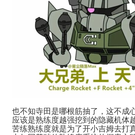
也不知寺田是哪根筋抽了，这不成
应该是熟练度越强挖到的隐藏机体
苦练熟练度就是为了开小吉姆去打真