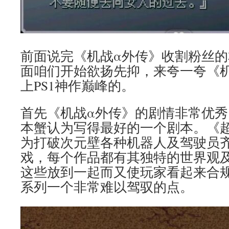
前面说完《机战α外传》收割粉丝
面咱们开始欲扬先抑，来夸一夸《
上PS1神作巅峰的。
首先《机战α外传》的剧情非常优
本蟹认为写得最好的一个剧本。《
为打破次元壁各种机器人及驾驶员
戏，每个作品都有其独特的世界观
这些放到一起而又使玩家看起来合
系列一个非常难以驾驭的点。