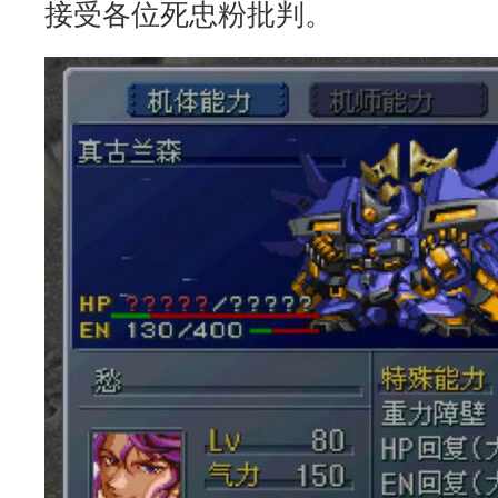
接受各位死忠粉批判。