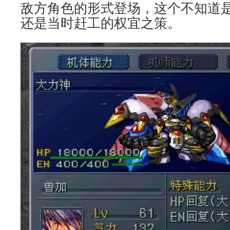
敌方角色的形式登场，这个不知道
还是当时赶工的权宜之策。