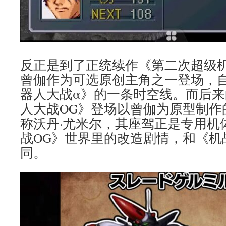
反正是到了正统续作《第二次超级
曾伽作为可选原创主角之一登场，
器人大战α》的一条时空线。而后
人大战OG》登场以曾伽为原型制作
称沃丹·尤米尔，其座驾正是专用机
战OG》世界里的改造剧情，和《机
同。