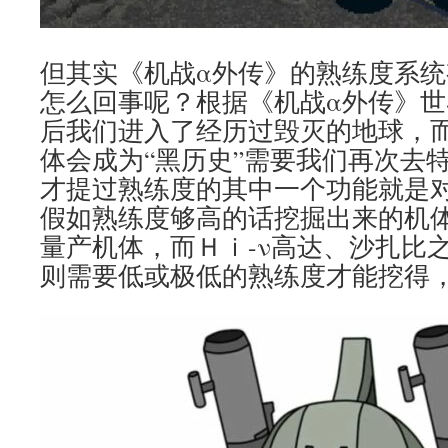
但其实《机战α外传》的熟练度系
怎么回事呢？根据《机战α外传》
后我们进入了经历过毁灭的地球，
体会成为“黑历史”需要我们再次去
才提过熟练度的其中一个功能就是
假如熟练度够高的话挖掘出来的机
量产机体，而Ｈｉ-ν高达、沙扎比
则需要低或极低的熟练度才能挖得