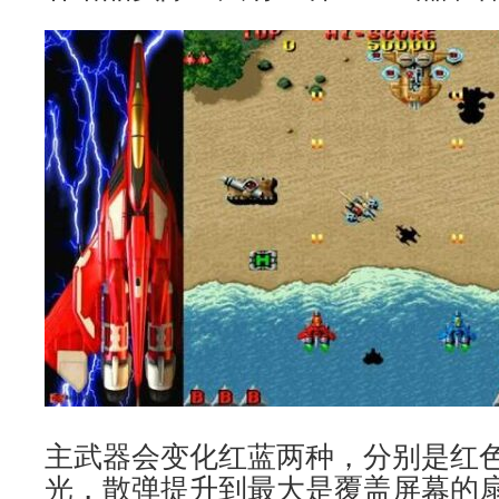
主武器会变化红蓝两种，分别是红
光，散弹提升到最大是覆盖屏幕的