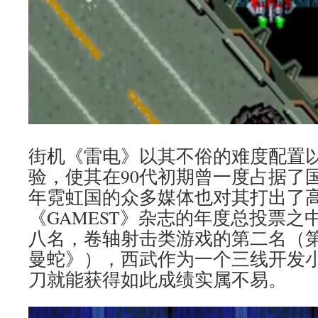
街机《雷电》以其不俗的难度配置
验，使其在90代初期曾一度占据了
年霓虹国的众多媒体也对其打出了
《GAMEST》杂志的年度总投票之
八名，卷轴射击类游戏的第二名（
曼蛇》），西武作为一个三线开发
刀就能获得如此成绩实属不易。