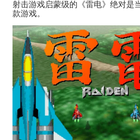
射击游戏启蒙级的《雷电》绝对是
款游戏。