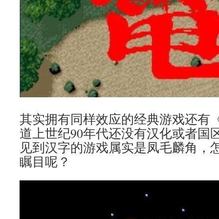
其实拥有同样效应的经典游戏还有
道上世纪90年代还没有汉化或者国
见到汉字的游戏属实是凤毛麟角，
瞩目呢？