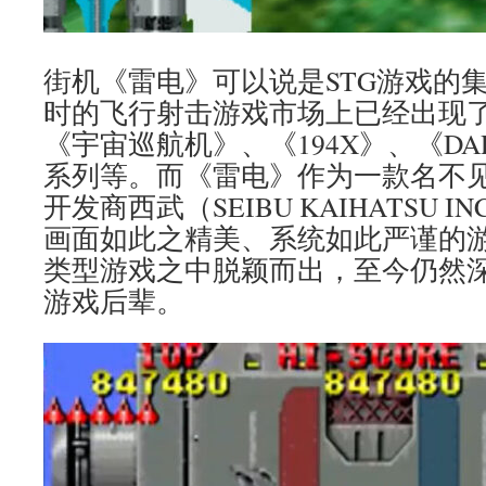
街机《雷电》可以说是STG游戏的
时的飞行射击游戏市场上已经出现了
《宇宙巡航机》、《194X》、《DA
系列等。而《雷电》作为一款名不
开发商西武（SEIBU KAIHATSU
画面如此之精美、系统如此严谨的
类型游戏之中脱颖而出，至今仍然深
游戏后辈。