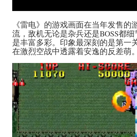
《雷电》的游戏画面在当年发售的
流，敌机无论是杂兵还是BOSS都
是丰富多彩。印象最深刻的是第一
在激烈空战中透露着安逸的反差萌