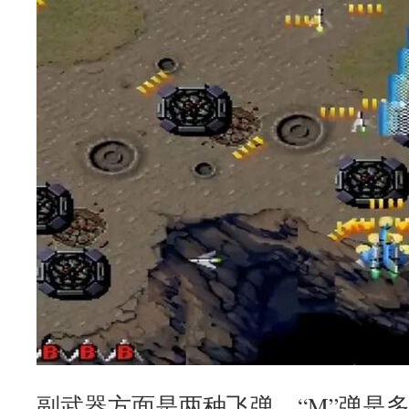
副武器方面是两种飞弹，“M”弹是