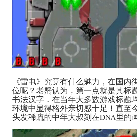
《雷电》究竟有什么魅力，在国内
位呢？老蟹认为，第一点就是其标题
书法汉字，在当年大多数游戏标题
环境中显得格外亲切感十足！直至
头发稀疏的中年大叔刻在DNA里的