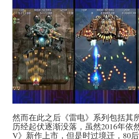
然而在此之后《雷电》系列包括其所
历经起伏逐渐没落，虽然2016年依
V》新作上市，但是时过境迁，80