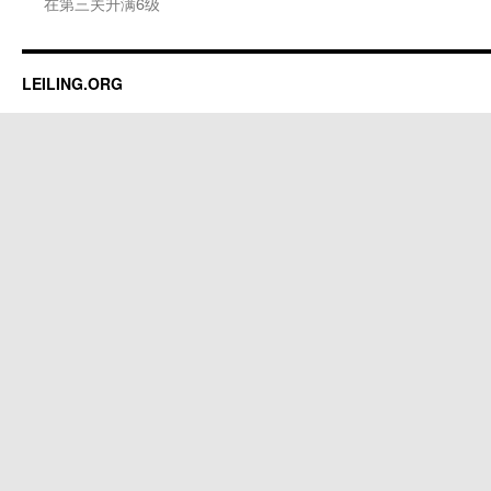
在第三关升满6级
LEILING.ORG