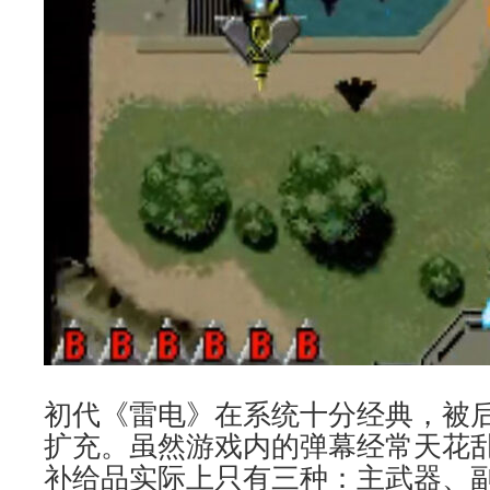
初代《雷电》在系统十分经典，被
扩充。虽然游戏内的弹幕经常天花
补给品实际上只有三种：主武器、