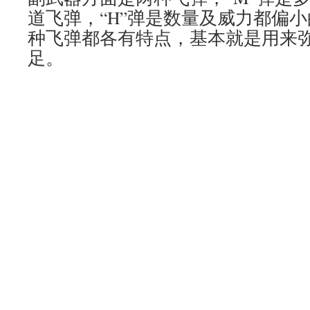
道飞弹，“H”弹是数量及威力都偏
种飞弹都各有特点，基本就是用来
足。