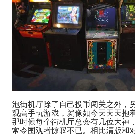
泡街机厅除了自己投币闯关之外，
观高手玩游戏，就像如今天天天抱
那时候每个街机厅总会有几位大神
常令围观者惊叹不已。相比清版和