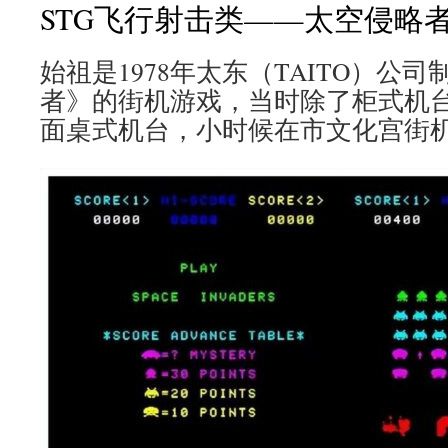
STG飞行射击类——太空侵略
始祖是1978年太东（TAITO）公
者》的街机游戏，当时除了柜式机
面桌式机台，小时候在市文化宫街