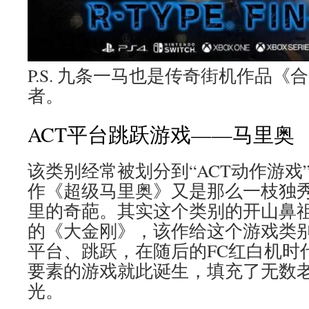
P.S. 九条一马也是传奇街机作品《
者。
ACT平台跳跃游戏——马里奥
该类别经常被划分到“ACT动作游戏
作《超级马里奥》又是那么一枝独
里的奇葩。其实这个类别的开山鼻
的《大金刚》，该作给这个游戏类
平台、跳跃，在随后的FC红白机时
要素的游戏就此诞生，填充了无数
光。