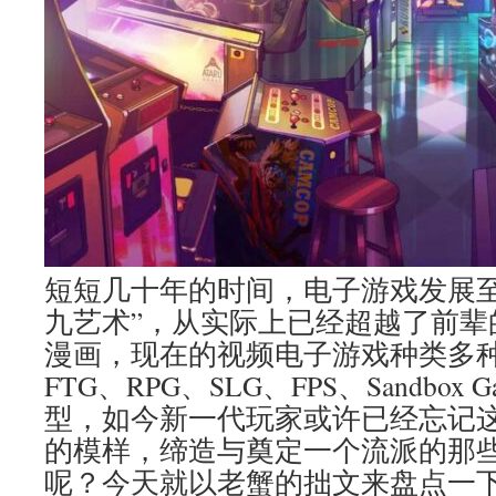
短短几十年的时间，电子游戏发展至
九艺术”，从实际上已经超越了前辈
漫画，现在的视频电子游戏种类多种
FTG、RPG、SLG、FPS、Sandbox
型，如今新一代玩家或许已经忘记
的模样，缔造与奠定一个流派的那
呢？今天就以老蟹的拙文来盘点一