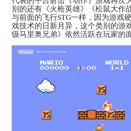
代表的平台射击（动作）游戏再次
别的还有《火枪英雄》《松鼠大作
与前面的飞行STG一样，因为游戏
戏技术的日新月异，这个类别的游
级马里奥兄弟》依然活跃在玩家的