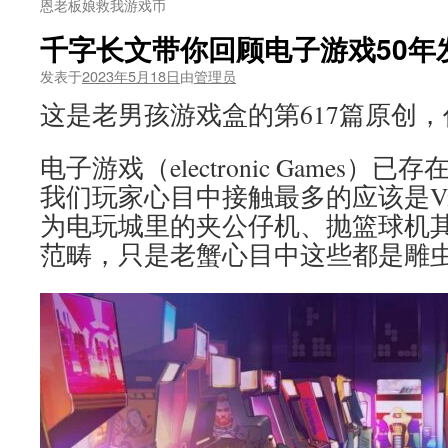
恩老板娘救我游戏币
千字长文带你回顾电子游戏50年
发表于
2023年5月18日
由
管理员
这是老男孩游戏盒的第617篇原创
电子游戏（electronic Games
我们玩家心目中接触最多的应该是Vide
为电玩城里的夹公仔机、抛篮球机
范畴，只是老蟹心目中这些都是雕