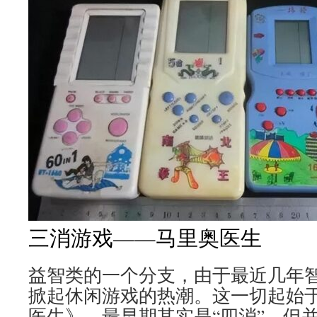
三消游戏——马里奥医生
益智类的一个分支，由于最近几年
掀起休闲游戏的热潮。这一切起始于
医生》，最早期其实是“四消”，但