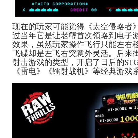
现在的玩家可能觉得《太空侵略者
过当年它是让老蟹首次领略到电子
效果，虽然玩家操作飞行只能左右
飞碟却是左飞右突意外灵活。后来
射击游戏的类型，开启了日后的STG
《雷电》《镭射战机》等经典游戏