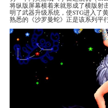
将纵版屏幕横着来就形成了横版射
明了武器升级系统，使STG进入了
熟悉的《沙罗曼蛇》正是该系列平