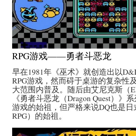
RPG游戏——勇者斗恶龙
早在1981年《巫术》就创造出以D
RPG游戏，然而碍于桌游的复杂性
大范围内普及。随后由艾尼克斯（E
《勇者斗恶龙（Dragon Quest
游戏的始祖，但严格来说DQ也是日
RPG）的始祖。