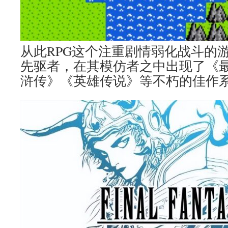
从此RPG这个注重剧情弱化战斗的
先驱者，在其模仿者之中出现了《
浒传》《英雄传说》等不朽的佳作