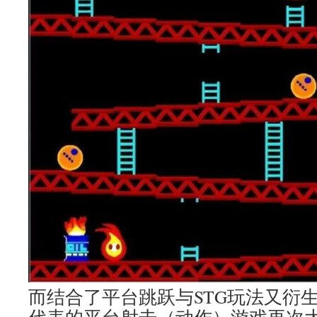
而结合了平台跳跃与STG玩法又衍