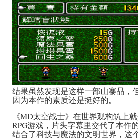
结果虽然发现是这样一部山寨品，
因为本作的素质还是挺好的。
《MD太空战士》在世界观构筑上就
RPG游戏，片头字幕里交代了本作
结合了科技与魔法的文明世界，这