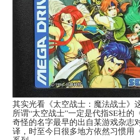
其实光看《太空战士：魔法战士》
所谓“太空战士”一定是代指SE社的
奇怪的名字最早的出自某游戏杂志
译，时至今日很多地方依然习惯用《