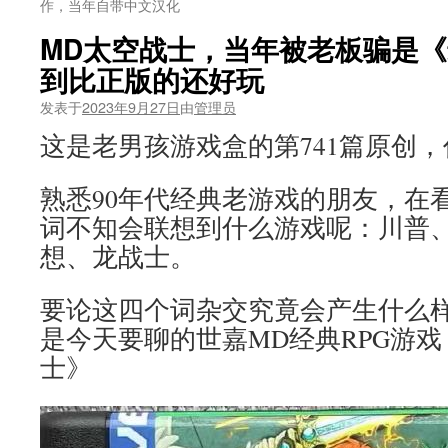
作，当年自带中文汉化
MD太空战士，当年被老板骗是
到比正版的还好玩
发表于
2023年9月27日
由
管理员
这是老男孩游戏盒的第741篇原创
熟悉90年代经典老游戏的朋友，在
词不知会联想到什么游戏呢：川普
想、龙战士。
要论这四个词杂交究竟会产生什么
是今天要聊的世嘉MD经典RPG游
士》