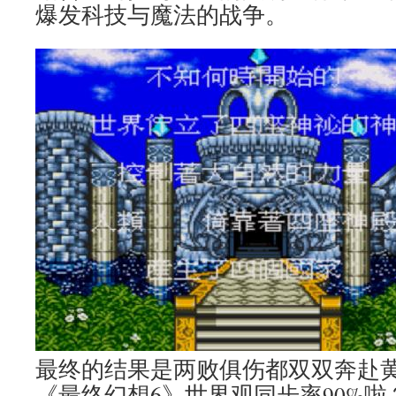
爆发科技与魔法的战争。
最终的结果是两败俱伤都双双奔赴
《最终幻想6》世界观同步率90%啦