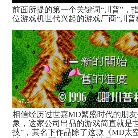
前面所提的第一个关键词“川普”，指
位游戏机世代兴起的游戏厂商“川普
相信经历过世嘉MD繁盛时代的朋
象，这家公司出品的游戏简直就是世
技”，其名下作品除了这款《MD太