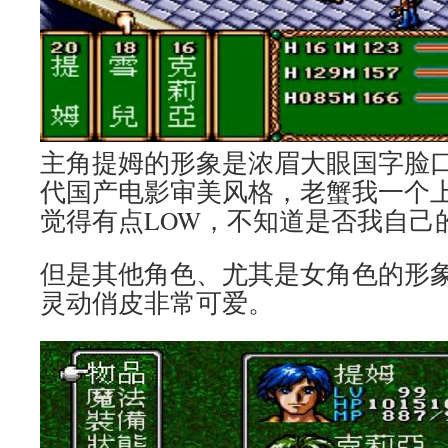
主角提姆的形象是浓眉大眼国字脸
代国产电影审美风格，老蟹我一个
觉得有点LOW，不知道是否我自己
但是其他角色、尤其是女角色的形
灵动俏皮非常可爱。