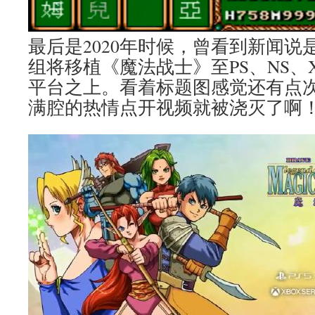
最后是2020年时候，曾看到新闻说
组将移植《魔法战士》至PS、NS、
平台之上。看着标题图感觉还有点
满腔的热情点开视频就被浇灭了啊