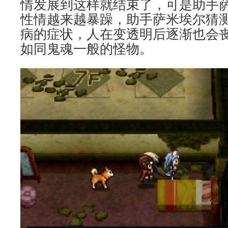
情发展到这样就结束了，可是助手
性情越来越暴躁，助手萨米埃尔猜
病的症状，人在变透明后逐渐也会
如同鬼魂一般的怪物。