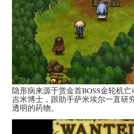
隐形病来源于赏金首BOSS金轮机
吉米博士，跟助手萨米埃尔一直研
透明的药物。