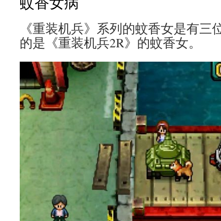
蚊香女病
《重装机兵》系列的蚊香女是有三
的是《重装机兵2R》的蚊香女。