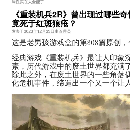
属性实在太全能了
《重装机兵2R》曾出现过哪些奇
竟死于红斑狼疮？
发表于
2023年12月23日
由
管理员
这是老男孩游戏盒的第808篇原创
经典游戏《重装机兵》最让人印象
素，历代游戏中的废土世界都充满
除此之外，在废土世界的一些角落
化危机事件，缔造出一个又一个让