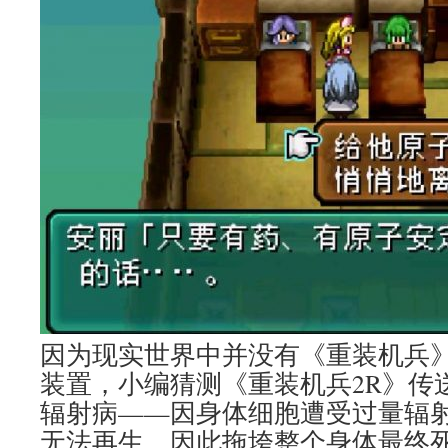
因为现实世界中并没有《重装机兵
装置，小编猜测《重装机兵2R》传
辐射病——因身体细胞遭受过量辐射
无法再生，因此拖垮整个身体最终