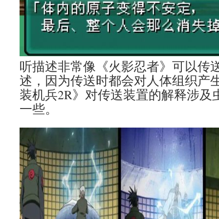
听描述非常像《火影忍者》可以传
述，因为传送时都会对人体组织产
装机兵2R》对传送装置的解释涉及
一些。