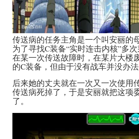
传送病的任务主角是一个叫安丽的
为了寻找C装备“实时连击内核”多
在某一次传送故障时，在某片大楼
的C装备，但由于没有战车并没办
后来她的丈夫就在一次又一次使用
传送病死掉了，于是安丽就把这项
了。