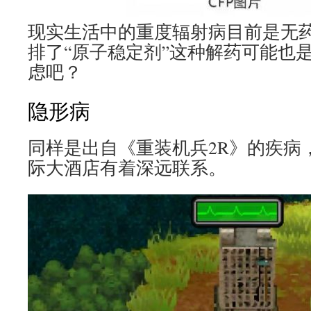
现实生活中的重度辐射病目前是无
排了“原子稳定剂”这种解药可能也
虑吧？
隐形病
同样是出自《重装机兵2R》的疾病
际大酒店有着深远联系。