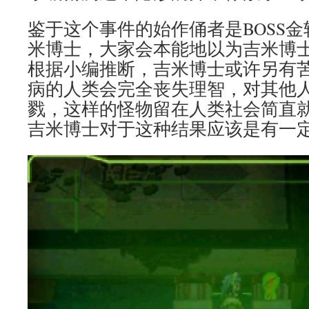
鉴于这个事件的始作俑者是BOSS
米博士，大家会本能地以为吉米博
根据小编推断，吉米博士或许另有
病的人类会完全丧失理智，对其他
戮，这样的怪物留在人类社会简直
吉米博士对于这种结果应该是有一