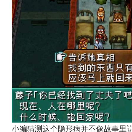
小编猜测这个隐形病并不像故事里