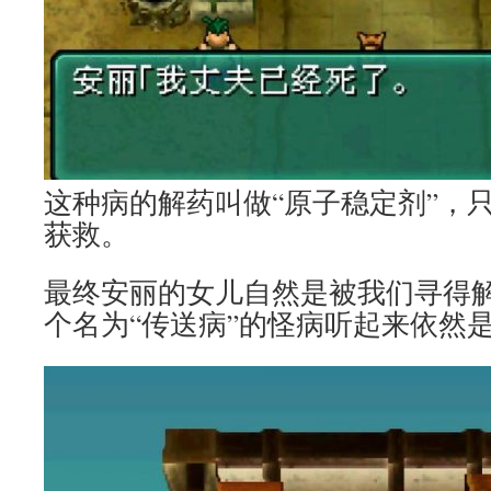
这种病的解药叫做“原子稳定剂”，
获救。
最终安丽的女儿自然是被我们寻得
个名为“传送病”的怪病听起来依然