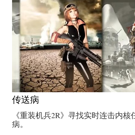
传送病
《重装机兵2R》寻找实时连击内核
病。