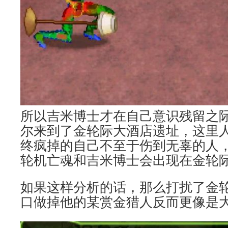
所以吉米博士才在自己意识残留之
尔来到了金轮际大酒店遗址，这里
终疯掉的自己不至于伤到无辜的人
轮机亡魂和吉米博士会出现在金轮
如果这样分析的话，那么打扰了金
口做掉他的某赏金猎人反而更像是