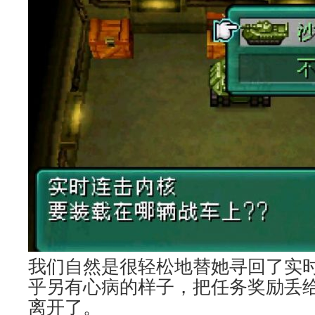
我们自然是很轻松地替她寻回了实
乎另有心病的样子，把任务奖励丢
离开了。