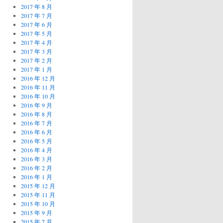
2017 年 8 月
2017 年 7 月
2017 年 6 月
2017 年 5 月
2017 年 4 月
2017 年 3 月
2017 年 2 月
2017 年 1 月
2016 年 12 月
2016 年 11 月
2016 年 10 月
2016 年 9 月
2016 年 8 月
2016 年 7 月
2016 年 6 月
2016 年 5 月
2016 年 4 月
2016 年 3 月
2016 年 2 月
2016 年 1 月
2015 年 12 月
2015 年 11 月
2015 年 10 月
2015 年 9 月
2015 年 7 月