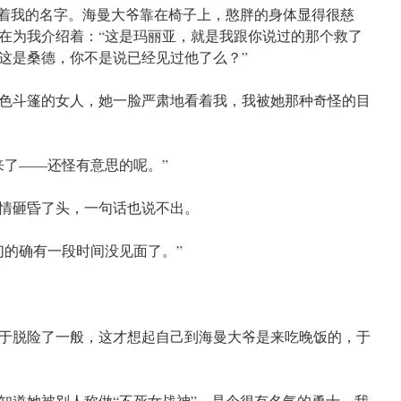
叫着我的名字。海曼大爷靠在椅子上，憨胖的身体显得很慈
在为我介绍着：“这是玛丽亚，就是我跟你说过的那个救了
这是桑德，你不是说已经见过他了么？”
色斗篷的女人，她一脸严肃地看着我，我被她那种奇怪的目
来了——还怪有意思的呢。”
情砸昏了头，一句话也说不出。
们的确有一段时间没见面了。”
于脱险了一般，这才想起自己到海曼大爷是来吃晚饭的，于
知道她被别人称做“不死女战神”，是个很有名气的勇士。我