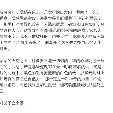
灰蒙蒙的，我躺在床上，只觉得胸口发闷，我闭了一会儿
睡意。我感觉很空虚，海曼大爷又叮嘱我不 许到外面去，
—那里什么美景也没有，云翳未散尽，硝烟依旧在盘旋，乌
网遮住人心。这景致可不像 暴风雨到来前的静谧，它给人
惶惶不安。我不习惯被征服，想去反抗，我相信人的命运掌
上向冲已经 做出表率了，他离开了这里去寻找自己的人生
哪里。
蒙蒙的天空之上，好像要吞噬一切似的。我的心里闪过一丝
性的，我想，若是那些冤魂都在天上盯着 我看的话，确是
片的阴霾中，黑色的迷障掩盖着的白色的云，那些云此时正
如若真的存在超自然力， 那一定是一种神奇的力量，不论
绝非虚幻，即使我只是胡思乱想，但我确能感知到那些死去
面。
对父子立个墓。