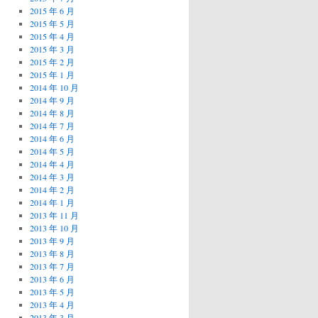
2015 年 6 月
2015 年 5 月
2015 年 4 月
2015 年 3 月
2015 年 2 月
2015 年 1 月
2014 年 10 月
2014 年 9 月
2014 年 8 月
2014 年 7 月
2014 年 6 月
2014 年 5 月
2014 年 4 月
2014 年 3 月
2014 年 2 月
2014 年 1 月
2013 年 11 月
2013 年 10 月
2013 年 9 月
2013 年 8 月
2013 年 7 月
2013 年 6 月
2013 年 5 月
2013 年 4 月
2013 年 3 月