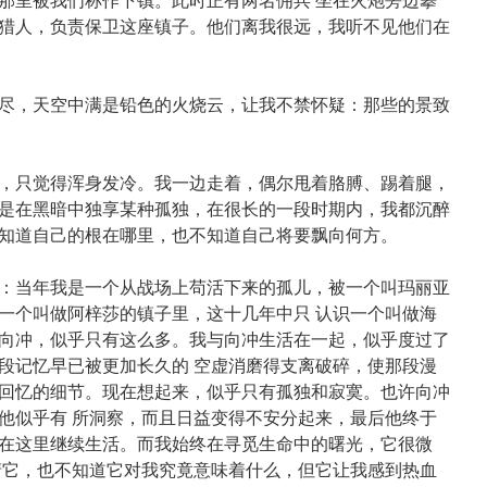
猎人，负责保卫这座镇子。他们离我很远，我听不见他们在
尽，天空中满是铅色的火烧云，让我不禁怀疑：那些的景致
，只觉得浑身发冷。我一边走着，偶尔甩着胳膊、踢着腿，
是在黑暗中独享某种孤独，在很长的一段时期内，我都沉醉
知道自己的根在哪里，也不知道自己将要飘向何方。
：当年我是一个从战场上苟活下来的孤儿，被一个叫玛丽亚
一个叫做阿梓莎的镇子里，这十几年中只 认识一个叫做海
向冲，似乎只有这么多。我与向冲生活在一起，似乎度过了
段记忆早已被更加长久的 空虚消磨得支离破碎，使那段漫
回忆的细节。现在想起来，似乎只有孤独和寂寞。也许向冲
他似乎有 所洞察，而且日益变得不安分起来，最后他终于
在这里继续生活。而我始终在寻觅生命中的曙光，它很微
清它，也不知道它对我究竟意味着什么，但它让我感到热血