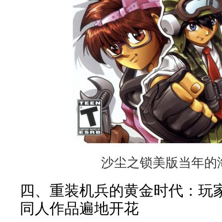
沙尘之锁美版当年的
四、重装机兵的黄金时代：玩
同人作品遍地开花