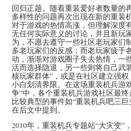
回归正题。随着重装爱好者数量的
多样性的问题再次出现在新的重装
对于游戏的热情高涨，但理解深度
无任何实际意义的讨论，并且新玩
为，不愿去遵守一些社区老玩家们
多老玩家们的反感；而老玩家疲于
动，渐渐对游戏圈子失去热情，一
活而选择隐退，另一些则将自己武装
核玩家群体”，或是在社区建立强权
小白划清界限。在这场重装机兵游戏
争”中，各个重装机兵游戏社区最终
比较典型的事件如“重装机兵吧三巨
在后文中提到。
2010年，重装机兵专题站“大灾变