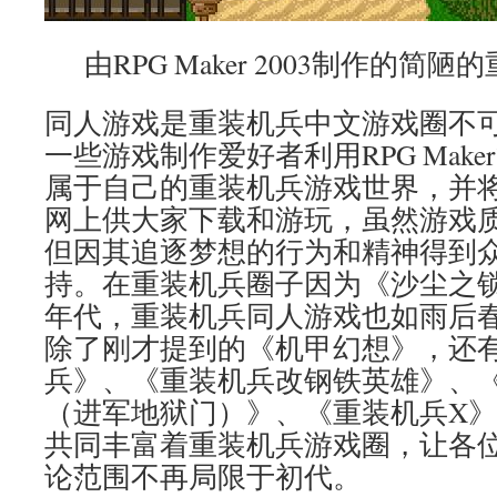
由RPG Maker 2003制作的
同人游戏是重装机兵中文游戏圈不
一些游戏制作爱好者利用RPG Mak
属于自己的重装机兵游戏世界，并
网上供大家下载和游玩，虽然游戏
但因其追逐梦想的行为和精神得到
持。在重装机兵圈子因为《沙尘之
年代，重装机兵同人游戏也如雨后
除了刚才提到的《机甲幻想》，还
兵》、《重装机兵改钢铁英雄》、
（进军地狱门）》、《重装机兵X
共同丰富着重装机兵游戏圈，让各
论范围不再局限于初代。