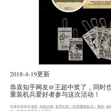
2018-4-19更新
恭喜知乎网友@王超中奖了，同时也
重装机兵爱好者参与这次活动！
此条目发表在
专栏
,
内容分类
,
机甲幻想（幻想重装机兵）系列
,
游