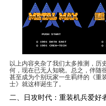
以上内容夹杂了我们太多推测，历
何，现在已无人知晓。总之，伴随
甚至成为个别玩家一生羁绊的《重
士》就这样诞生了。
二、日攻时代：重装机兵爱好