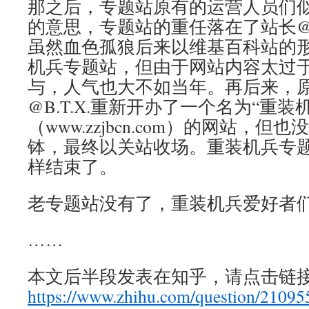
那之后，专题站原有的运营人员们
的意思，专题站的重任落在了站长
虽然血色孤狼后来以维基百科站的
机兵专题站，但由于网站内容太过
与，人气也大不如当年。再后来，
@B.T.X.重新开办了一个名为“重装
（www.zzjbcn.com）的网站，
钵，最终以关站收场。重装机兵专
样结束了。
老专题站没有了，重装机兵爱好者
……
本文后半段发表在知乎，请点击链
https://www.zhihu.com/question/2109