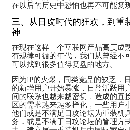
在以后的历史中恐怕也再不可能复
三、从日攻时代的狂欢，到重
神
在现在这样一个互联网产品高度成
有规律可循的年代，我们从曾经不
可以找到很多值得复盘的地方。
因为IP的火爆，同类竞品的缺乏，
的新增用户开始暴涨，日常活跃用
间的联系也越来越密切，造成的直
区的需求越来越多样化，一些用户
他们或是不满足日攻论坛为重装机
务，或是不满于日攻论坛的管理方
去，建立属于重装机兵中国玩家自