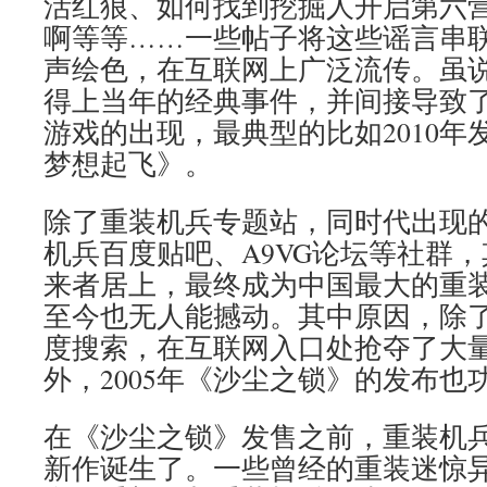
活红狼、如何找到挖掘人开启第六
啊等等……一些帖子将这些谣言串
声绘色，在互联网上广泛流传。虽
得上当年的经典事件，并间接导致
游戏的出现，最典型的比如2010年
梦想起飞》。
除了重装机兵专题站，同时代出现
机兵百度贴吧、A9VG论坛等社群
来者居上，最终成为中国最大的重
至今也无人能撼动。其中原因，除
度搜索，在互联网入口处抢夺了大
外，2005年《沙尘之锁》的发布也
在《沙尘之锁》发售之前，重装机兵
新作诞生了。一些曾经的重装迷惊