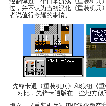
经翻译过一个日本游戏《重装机兵》
过，并不认为当初汉化《重装机兵
者说值得夸耀的事情。
先锋卡通《重装机兵》和狼组《重
对比，先锋卡通版在一些地方似
那么，《重装机兵》初代汉化版究