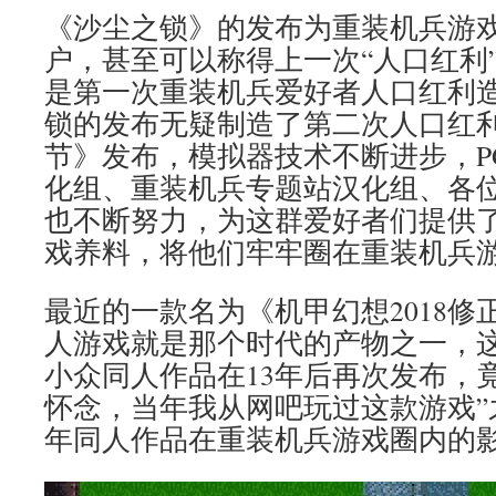
《沙尘之锁》的发布为重装机兵游
户，甚至可以称得上一次“人口红利
是第一次重装机兵爱好者人口红利
锁的发布无疑制造了第二次人口红
节》发布，模拟器技术不断进步，P
化组、重装机兵专题站汉化组、各
也不断努力，为这群爱好者们提供
戏养料，将他们牢牢圈在重装机兵
最近的一款名为《机甲幻想2018修
人游戏就是那个时代的产物之一，
小众同人作品在13年后再次发布，
怀念，当年我从网吧玩过这款游戏”
年同人作品在重装机兵游戏圈内的