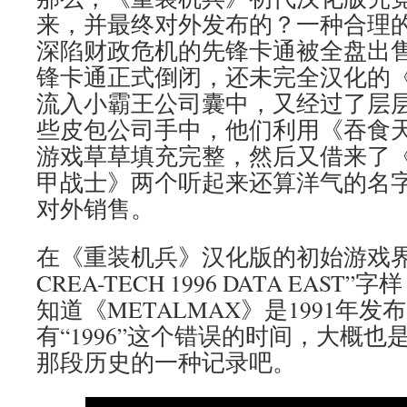
来，并最终对外发布的？一种合理的猜
深陷财政危机的先锋卡通被全盘出
锋卡通正式倒闭，还未完全汉化的
流入小霸王公司囊中，又经过了层
些皮包公司手中，他们利用《吞食天
游戏草草填充完整，然后又借来了
甲战士》两个听起来还算洋气的名
对外销售。
在《重装机兵》汉化版的初始游戏界面
CREA-TECH 1996 DATA EAS
知道《METALMAX》是1991年
有“1996”这个错误的时间，大概
那段历史的一种记录吧。