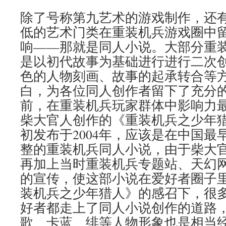
除了号称第九艺术的游戏制作，还
低的艺术门类在重装机兵游戏圈中
响——那就是同人小说。大部分重
是以初代故事为基础进行进行二次
色的人物刻画、故事的起承转合等
白，为各位同人创作者留下了充分
前，在重装机兵玩家群体中影响力
柴大官人创作的《重装机兵之少年
初发布于2004年，应该是在中国最
整的重装机兵同人小说，由于柴大
再加上当时重装机兵专题站、天幻
的宣传，使这部小说在爱好者圈子
装机兵之少年猎人》的感召下，很
好者都走上了同人小说创作的道路
歌、卡蓝、绯等人物形象也是相当