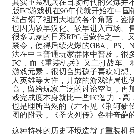
其实重装机兵在日攻时代的火爆并
版FC游戏机在90年代就开始在中国铺
经占领了祖国大地的各个角落，盗
也因为较早汉化、较早进入市场、
很多玩家的日系RPG启蒙作之一。又
禁令，使得后续火爆的GBA、PS、
法在中国普通玩家群体中普及，很
FC，而《重装机兵》又主打战车、
游戏元素，很切合男孩子喜欢幻想
人英雄等天性，开放的游戏结局也
高，留给玩家广泛的讨论空间，再
戏完成度本身就比一些FC智力卡高
也是理所当然的（君不见《荆轲新
图的附录，《圣火列传》各种奇葩
这种特殊的历史环境造就了重装机