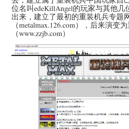
位名叫edeKillAngel的玩家与其
出来，建立了最初的重装机兵专题
（metalmax.126.com），后来
（www.zzjb.com）