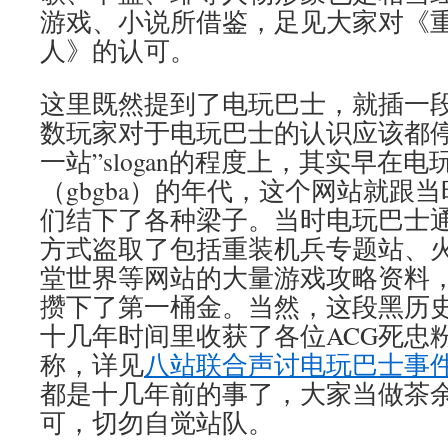
游戏、小说所借鉴，足见大家对《
人》的认可。
这里既然提到了电玩巴士，就插一
数玩家对于电玩巴士的认识应该都停
一站”slogan的程度上，其实早在
（gbgba）的年代，这个网站就跟
们结下了各种梁子。当时电玩巴士通
方式盗取了包括重装机兵专题站、
堂世界等网站的大量游戏攻略资料
攒下了第一桶金。当然，这段黑历
十几年时间里收获了各位ACG死忠粉
称，详见
八站联合声讨电玩巴士事
都是十几年前的事了，大家当做茶
可，切勿自觉站队。