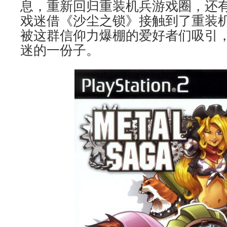
息，重新回归重装机兵游戏圈，还
戏迷借《沙尘之锁》接触到了重装
被这群信仰力爆棚的爱好者们吸引
迷的一份子。