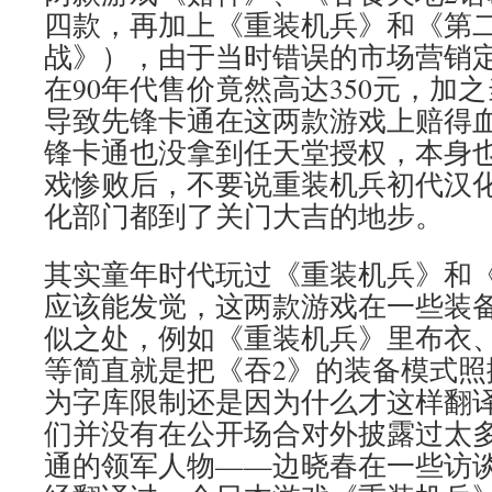
四款，再加上《重装机兵》和《第
战》），由于当时错误的市场营销
在90年代售价竟然高达350元，加
导致先锋卡通在这两款游戏上赔得
锋卡通也没拿到任天堂授权，本身
戏惨败后，不要说重装机兵初代汉
化部门都到了关门大吉的地步。
其实童年时代玩过《重装机兵》和《
应该能发觉，这两款游戏在一些装
似之处，例如《重装机兵》里布衣
等简直就是把《吞2》的装备模式照
为字库限制还是因为什么才这样翻
们并没有在公开场合对外披露过太
通的领军人物——边晓春在一些访谈