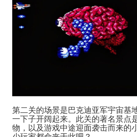
第二关的场景是巴克迪亚军宇宙基
一下子开阔起来。此关的著名景点
物，以及游戏中途迎面袭击而来的
少玩家都命丧于此吧？