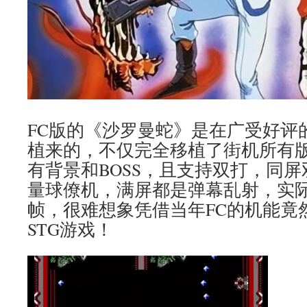
FC版的《沙罗曼蛇》是在广受好评
植来的，不仅完全移植了街机所有版
有背景和BOSS，且支持双打，同屏
量球僚机，满屏都是弹幕乱射，实
帧，很难想象凭借当年FC的机能竟
STG游戏！