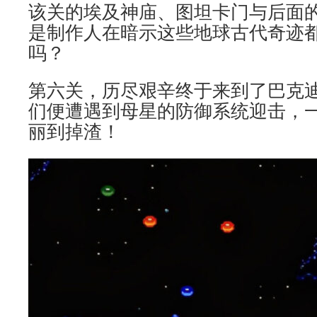
该关的埃及神庙、图坦卡门与后面
是制作人在暗示这些地球古代奇迹
吗？
第六关，历尽艰辛终于来到了巴克
们便遭遇到母星的防御系统迎击，
丽到掉渣！