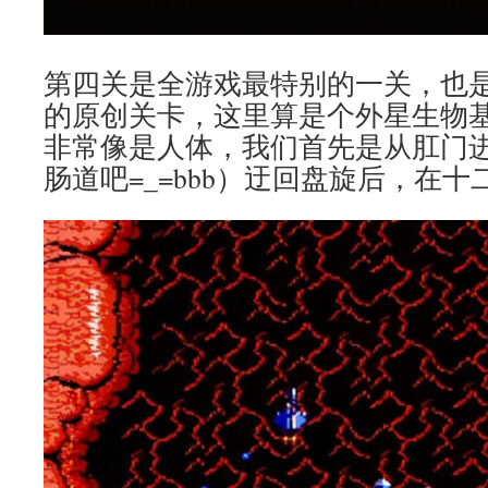
第四关是全游戏最特别的一关，也是
的原创关卡，这里算是个外星生物
非常像是人体，我们首先是从肛门
肠道吧=_=bbb）迂回盘旋后，在