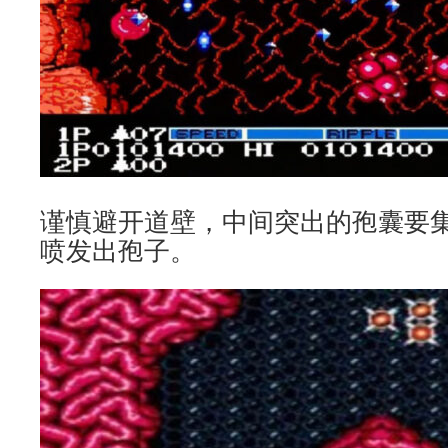
谨慎避开道壁，中间突出的孢囊要
喷发出孢子。