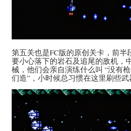
第五关也是FC版的原创关卡，前半
要小心落下的岩石及追尾的敌机，中
械，他们会亲自演练什么叫 “没有
们造”，小时候总习惯在这里刷些武