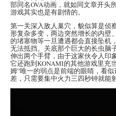
部同名OVA动画，就如同文章开头
游戏其实也是有剧情的。
第一关深入敌人巢穴，貌似算是侦
形复杂多变，两边突然增长的内壁
的堵塞物等一旦遭遇都会直接坠机
无法抵挡。关底那个巨大的长虫脑子
伸出两个手臂，由于这家伙令人印
它还跑到KONAMI的其他游戏里充
姆”唯一的弱点是前端的眼睛，看似
差，只需要集中火力三四秒钟就能