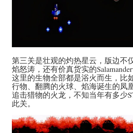
第三关是壮观的灼热星云，版边不
焰怒涛，还有价真货实的Salamand
这里的生物全部都是浴火而生，比
行物、翻腾的火球、焰海诞生的凤
追击猎物的火龙，不知当年有多少S
此关。