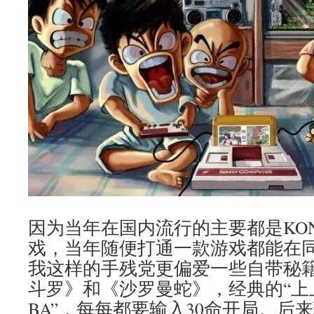
因为当年在国内流行的主要都是KON
戏，当年随便打通一款游戏都能在
我这样的手残党更偏爱一些自带秘
斗罗》和《沙罗曼蛇》，经典的“上
BA”，每每都要输入30命开局。后