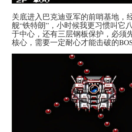
关底进入巴克迪亚军的前哨基地，
舰“铁特朗”，小时候我更习惯叫它
于中心，还有三层钢板保护，必须
核心，需要一定耐心才能击破的BOS