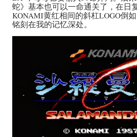
蛇》基本也可以一命通关了，在日
KONAMI黄红相间的斜杠LOGO
铭刻在我的记忆深处。