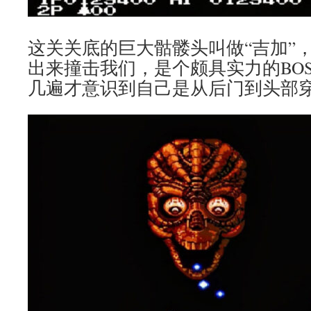
这关关底的巨大骷髅头叫做“吉加”
出来撞击我们，是个颇具实力的BO
几遍才意识到自己是从后门到头部