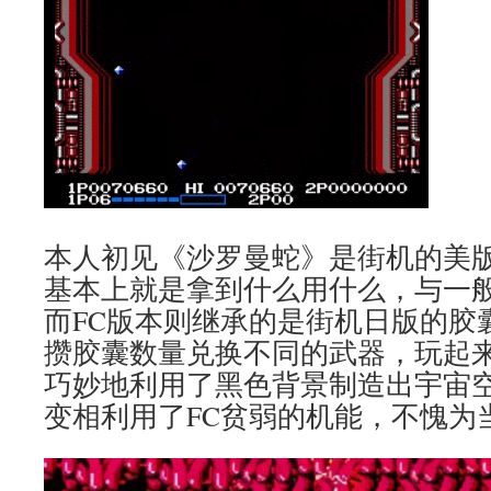
本人初见《沙罗曼蛇》是街机的美
基本上就是拿到什么用什么，与一般
而FC版本则继承的是街机日版的胶
攒胶囊数量兑换不同的武器，玩起来
巧妙地利用了黑色背景制造出宇宙
变相利用了FC贫弱的机能，不愧为