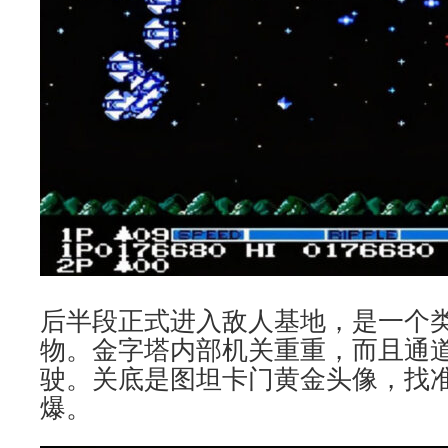
后半段正式进入敌人基地，是一个
物。金字塔内部机关重重，而且通
驶。关底是图坦卡门黄金头像，找
爆。