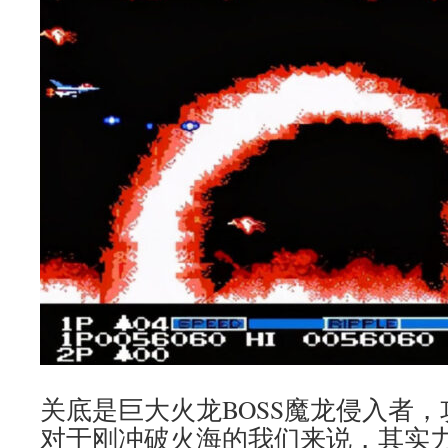
关底是巨大火龙BOSS魔龙侵入者
对于刚冲破火海的我们来说，其实