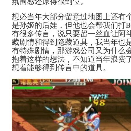
氛围感还原得很到位。
想必当年大部分留意过地图上还有
是孙姬的后娃，但他也会帮我们打B
有很多传言，说只要留一丝血让阿
藏剧情和得到隐藏道具，我当年也
有特殊剧情，那游戏公司又为什么
抱着这样的想法，不知道当年浪费
想着能够得到传言中的道具。