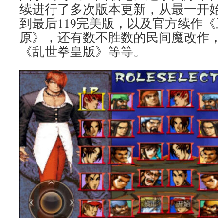
续进行了多次版本更新，从最一开始的1
到最后119完美版，以及官方续作
原》，还有数不胜数的民间魔改作
《乱世拳皇版》等等。