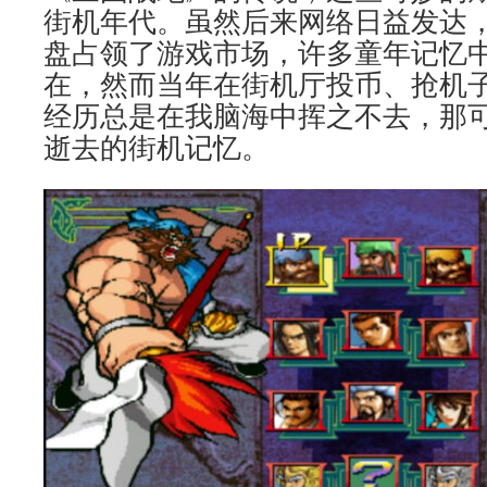
街机年代。虽然后来网络日益发达
盘占领了游戏市场，许多童年记忆
在，然而当年在街机厅投币、抢机
经历总是在我脑海中挥之不去，那
逝去的街机记忆。