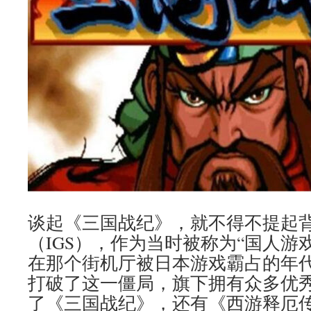
谈起《三国战纪》，就不得不提起
（IGS），作为当时被称为“国人游
在那个街机厅被日本游戏霸占的年代
打破了这一僵局，旗下拥有众多优
了《三国战纪》，还有《西游释厄