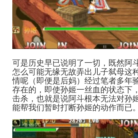
可是历史早已说明了一切，既然阿
怎么可能无缘无故弄出儿子弑母这
情呢（即便是后妈）经过笔者多年
存在的，即使孙姬一丝血的状态下
击杀，也就是说阿斗根本无法对孙
能帮我们暂时打断孙姬的动作而已