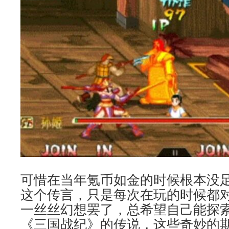
可惜在当年氪币如金的时候根本没
这个传言，只是每次在玩的时候都
一丝丝幻想罢了，总希望自己能探
《三国战纪》的传说，这些奇妙的