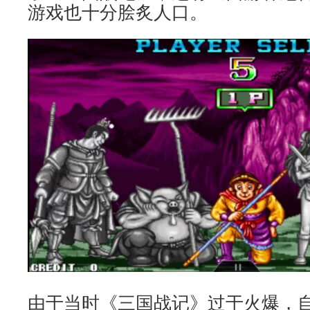
游戏也十分脍炙人口。
由于当时《三国战记》过于火爆，