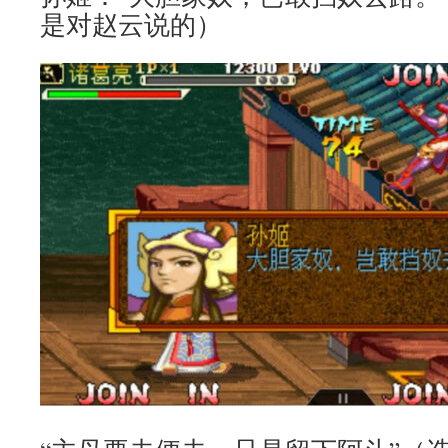
是对赵云说的）