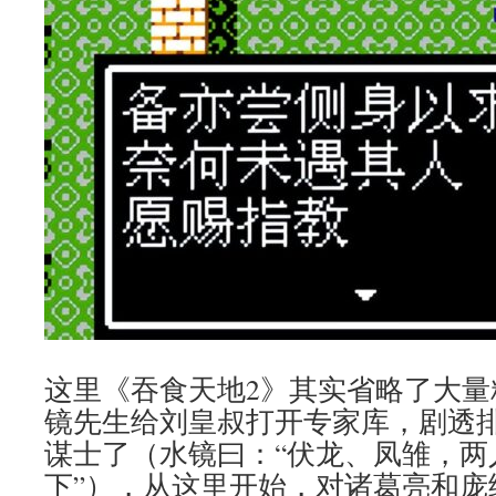
这里《吞食天地2》其实省略了大量
镜先生给刘皇叔打开专家库，剧透
谋士了（水镜曰：“伏龙、凤雏，两
下”），从这里开始，对诸葛亮和庞