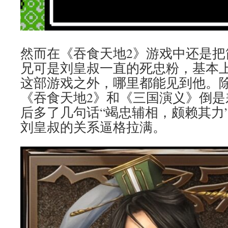
然而在《吞食天地2》游戏中还是把
兄可是刘皇叔一直的死忠粉，基本
这部游戏之外，哪里都能见到他。
《吞食天地2》和《三国演义》倒是
后多了几句话“竭忠辅相，颇赖其力
刘皇叔的关系逼格拉满。