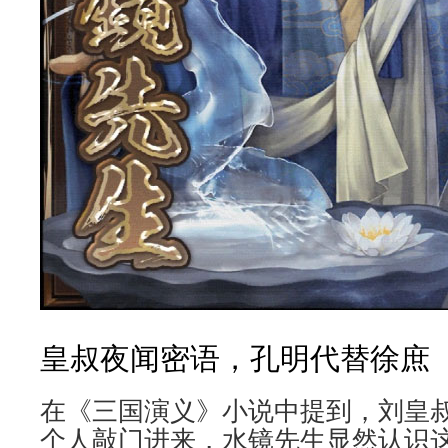
皇叔夜闻密语，孔明代替徐庶
在《三国演义》小说中提到，刘皇
个人敲门进来，水镜先生显然认识