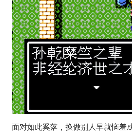
面对如此奚落，换做别人早就恼羞