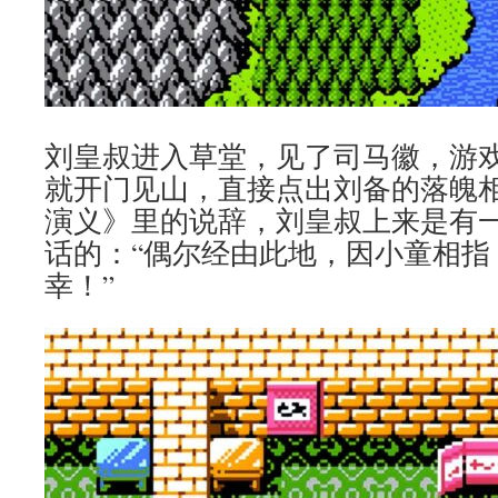
刘皇叔进入草堂，见了司马徽，游
就开门见山，直接点出刘备的落魄
演义》里的说辞，刘皇叔上来是有
话的：“偶尔经由此地，因小童相指
幸！”