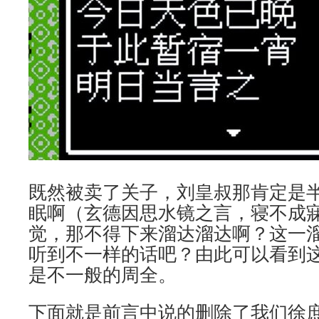
既然被卖了关子，刘皇叔那肯定是
眠啊（玄德因思水镜之言，寝不成
觉，那不得下来溜达溜达啊？这一
听到不一样的话吧？由此可以看到
是不一般的周全。
下面就是前言中说的删除了我们徐