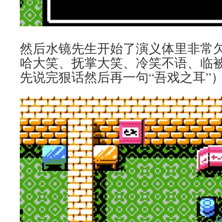
然后水镜先生开始了演义体里非常
哈大笑、抚掌大笑、冷笑不语、临
先说完狠话然后再一句“吾戏之耳”