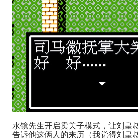
水镜先生开启卖关子模式，让刘皇
告诉他这俩人的来历（我觉得刘皇