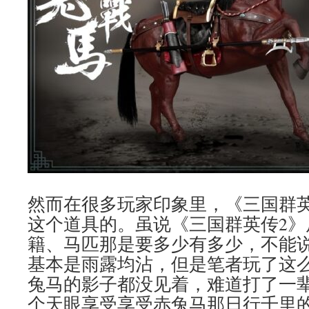
然而在很多玩家印象里，《三国群英
这个道具的。虽说《三国群英传2》
籍、马匹那是要多少有多少，不能
基本是雨露均沾，但是笔者玩了这
兔马的影子都没见着，难道打了一
个天眼享受享受赤兔马那日行千里