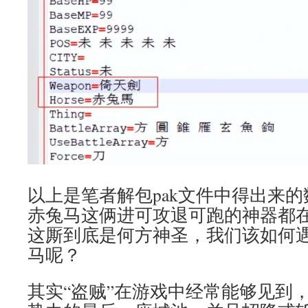
以上是笔者解包pak文件中得出来
赤兔马这俩进可攻退可跑的神器都在
这厮到底是何方神圣，我们该如何
马呢？
其实“盗贼”在游戏中经常能够见到