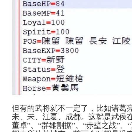
但有的武将就不一定了，比如诸葛亮
未、未、江夏、成都。这就是武侯在
董卓”、“群雄割据”、“赤壁之战”、