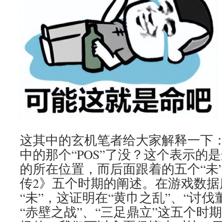
这其中的玄机笔者给大家解释一下
中的那个“POS”了没？这个表示的
的所在位置，而后面跟着的五个“未
传2》五个时期的阐述。在游戏数据
“未”，这证明在“黄巾之乱”、“讨伐
“赤壁之战”、“三足鼎立”这五个时