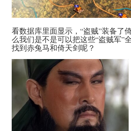
看数据库里面显示，“盗贼”装备了
么我们是不是可以把这些“盗贼军”
找到赤兔马和倚天剑呢？