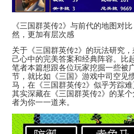
《三国群英传2》与前代的地图对比
然，更加有层次感
关于《三国群英传2》的玩法研究，
己心中的完美答案和经典阵容。比
笔者本篇想跟各位玩家挖掘一些被
节，就比如《三国》游戏中司空见
马，在《三国群英传2》似乎芳踪难
其实深藏在《三国群英传2》的某个
者为你一一道来。