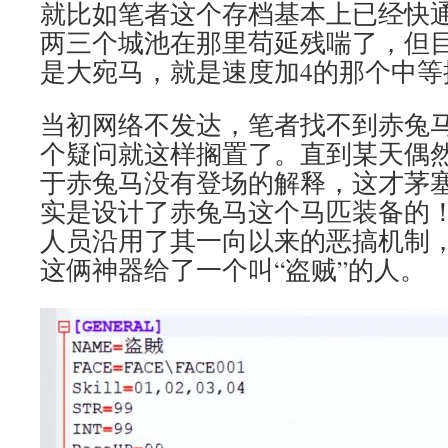
就比如笔者这个存档基本上已经快
两三个城池在那里苟延残喘了，但
是大宛马，就是速度加4的那个中等
当初网络不发达，笔者找不到赤兔
个疑问就这样搁置了。直到某天偶
于赤兔马没有登场的解释，这才茅
实是设计了赤兔马这个马匹装备的
人员沿用了其一向以来的恶搞机制
这俩神器给了一个叫“盗贼”的人。