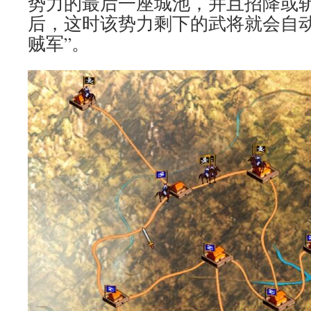
势力的最后一座城池，并且招降或
后，这时该势力剩下的武将就会自动
贼军”。