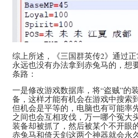
综上所述，《三国群英传2》通过正
永远也没有办法拿到赤兔马的，想
条路：
一是修改游戏数据库，将“盗贼”的
备，这样才能有机会在游戏中搜索
但机会是平等的，电脑也有可能率
之间也会互相攻伐，万一哪个冤大
装备却被抓了，然后被某个不开眼
赤兔马和倚天剑这两个神器就会永