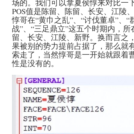
场的。我们可以拿夏侯惇来对比一
POS值是陈留、陈留、长安、江陵
惇哥在“黄巾之乱”、“讨伐董卓”、“
战”、“三足鼎立”这五个时期内，
留、长安、江陵、新野。换而言之
果被别的势力提前占据了，那么就
索走了，当然惇哥是一开始就跟着
性是没有的。