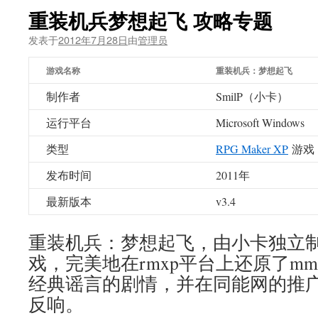
重装机兵梦想起飞 攻略专题
发表于
2012年7月28日
由
管理员
游戏名称
重装机兵：梦想起飞
制作者
SmilP（小卡）
运行平台
Microsoft Windows
类型
RPG Maker XP
游戏
发布时间
2011年
最新版本
v3.4
重装机兵：梦想起飞，由小卡独立制
戏，完美地在rmxp平台上还原了m
经典谣言的剧情，并在同能网的推
反响。