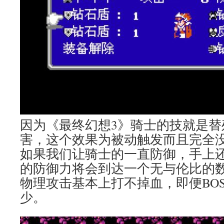
因为《最终幻想3》骑士的技就是替
害，这个效果为被动触发而且完全没
如果我们让骑士的一直防御，手上
的防御力将会到达一个无与伦比的
物理攻击基本上打不掉血，即便BO
少。