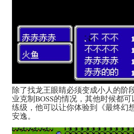
除了找龙王眼睛必须变成小人的阶
业克制BOSS的情况，其他时候都
练级，他可以让你体验到《最终幻想
安逸。