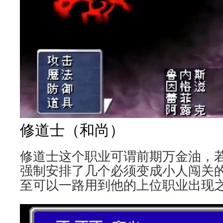
修道士（和尚）
修道士这个职业可谓前期万金油，若
强制安排了几个必须变成小人闯关
至可以一路用到他的上位职业出现