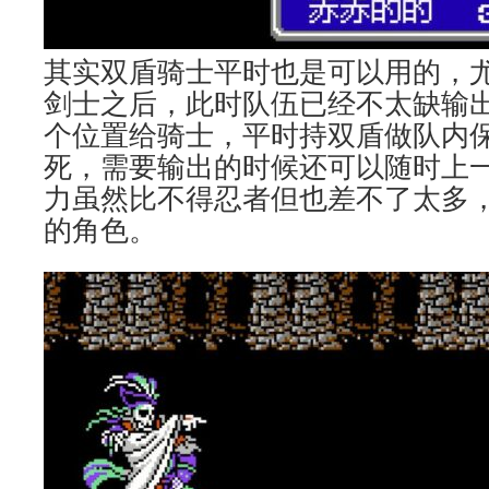
其实双盾骑士平时也是可以用的，
剑士之后，此时队伍已经不太缺输
个位置给骑士，平时持双盾做队内
死，需要输出的时候还可以随时上
力虽然比不得忍者但也差不了太多
的角色。