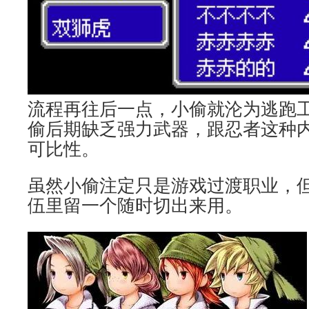
流程再往后一点，小偷就沦为逃跑
偷后期缺乏强力武器，跟忍者这种
可比性。
虽然小偷注定只是游戏过渡职业，
伍里留一个随时切出来用。