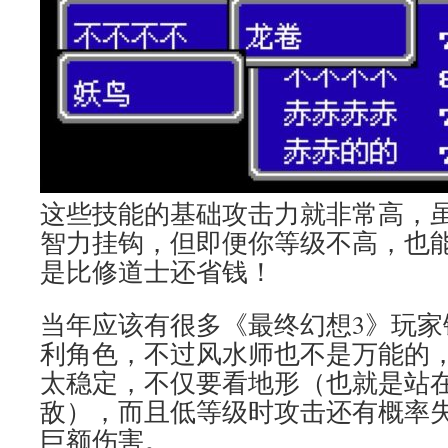
这些技能的基础攻击力就非常高，
智力挂钩，但即便你等级不高，也
是比修道士还省钱！
当年应该有很多《最终幻想3》玩家
利角色，不过风水师也不是万能的
太稳定，不仅要看地形（也就是站
敌），而且低等级时攻击还有概率
巨额伤害。