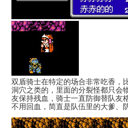
双盾骑士在特定的场合非常吃香，
洞穴之类的，里面的分裂怪都只会
友保持残血，骑士一直防御替队友
不用回血，简直是队伍里的大爹、