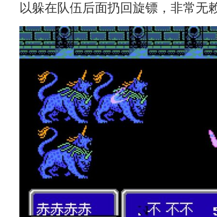
以躲在队伍后面扔回旋镖，非常无