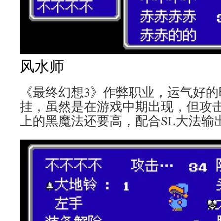
风水师
《最终幻想3》作弊职业，运气好的
挂，虽然是在游戏中期出现，但攻
上的黑魔法还要高，配合SL大法输