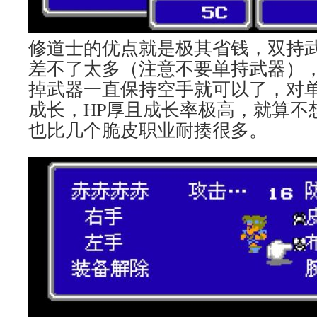
修道士的优点就是极其省钱，双持
差不了太多（注意不要单持武器）
掉武器一直保持空手就可以了，对
成长，HP厚且成长率极高，就算不
也比几个脆皮职业耐揍很多。