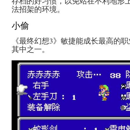
存档的好习惯，以免站在不利地形
法招架的环境。
小偷
《最终幻想3》敏捷能成长最高的职
其中之一。