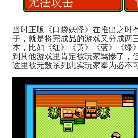
当时正版《口袋妖怪》在推出之时
子，就是将完成品的游戏又分成两
本，比如《红》《黄》《蓝》《绿
到其他游戏里肯定被玩家骂惨了，
这里被无数系列忠实玩家奉为必不