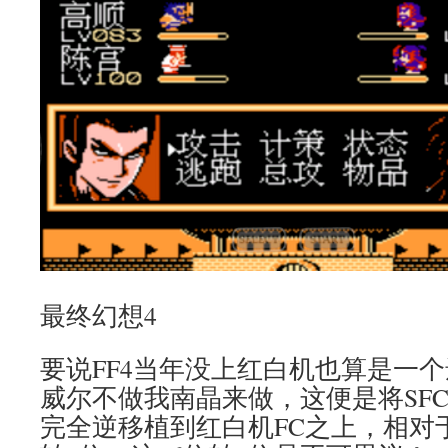
最终幻想4
要说FF4当年没上红白机也算是一
威尔不做我南晶来做，这便是将SF
完全逆移植到红白机FC之上，相对于前