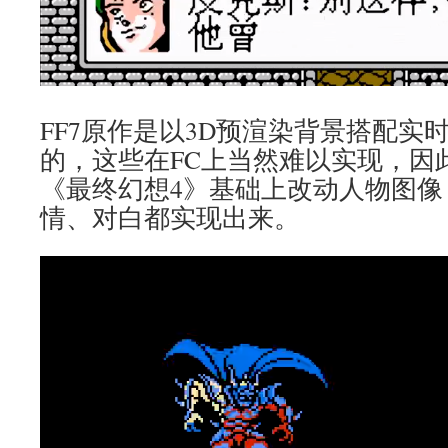
FF7原作是以3D预渲染背景搭配实
的，这些在FC上当然难以实现，因
《最终幻想4》基础上改动人物图像
情、对白都实现出来。