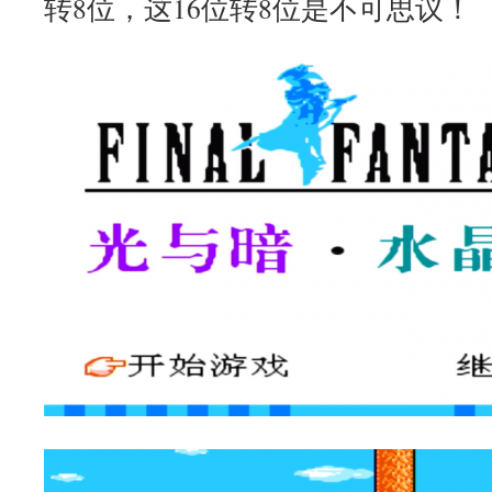
转8位，这16位转8位是不可思议！