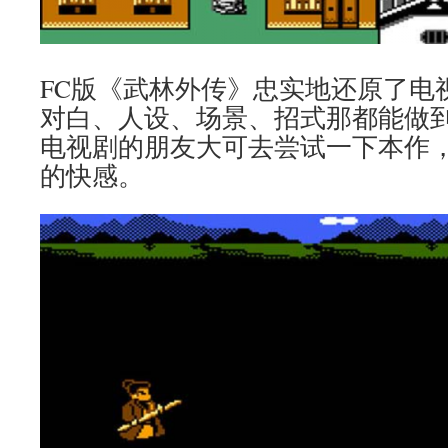
FC版《武林外传》忠实地还原了电
对白、人设、场景、招式那都能做
电视剧的朋友大可去尝试一下本作
的快感。