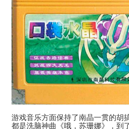
游戏音乐方面保持了南晶一贯的胡
都是洗脑神曲《哦，苏珊娜》，到了9