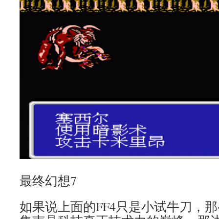
最终幻想7
如果说上面的FF4只是小试牛刀，