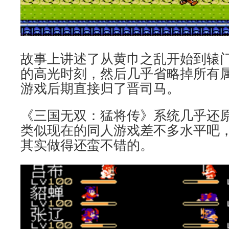
故事上讲述了从黄巾之乱开始到辕
的高光时刻，然后几乎省略掉所有
游戏后期直接归了晋司马。
《三国无双：猛将传》系统几乎还
类似现在的同人游戏差不多水平吧
其实做得还蛮不错的。