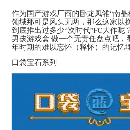
作为国产游戏厂商的卧龙凤雏“南晶
领域那可是风头无两，那么这家以
到底推出过多少“次时代”FC大作呢
男孩游戏盒 做一个无责任盘点吧，
年时期的难以忘怀（释怀）的记忆
口袋宝石系列