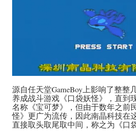
源自任天堂GameBoy上影响了整
养成战斗游戏《口袋妖怪》，直到
名称《宝可梦》，但由于数年之前
怪》更广为流传，因此南晶科技在
直接取头取尾取中间，称之为《口袋