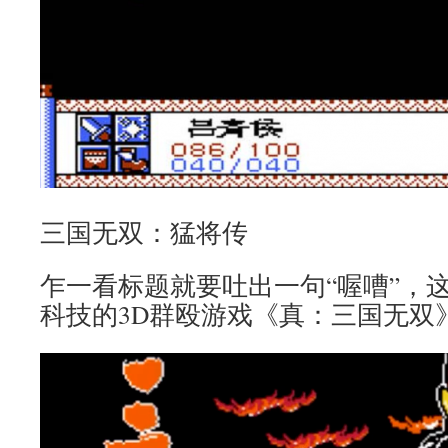
三国无双：猛将传
乍一看标题就要吐出一句“喔嘈”，
科技的3D群殴游戏《真：三国无双