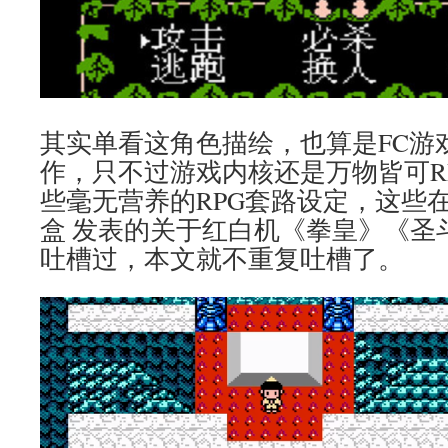
其实单看这角色描绘，也算是FC游
作，只不过游戏内核还是万物皆可R
些毫无营养的RPG套路设定，这些
盒 发表的关于红白机《拳皇》《圣
吐槽过，本文就不重复吐槽了。