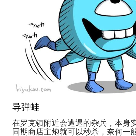
导弹蛙
在罗克镇附近会遭遇的杂兵，本身
同期商店主炮就可以秒杀，奈何一