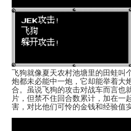
飞狗就像夏天农村池塘里的田蛙叫
炮都未必能中一炮，它却能举着大
合。虽说飞狗的攻击对战车而言也
片，但禁不住回合数累计，加在一
害，对比他们可怜的金钱和经验值