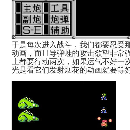
于是每次进入战斗，我们都要忍受
动画，而且导弹蛙的攻击欲望非常
上都要行动两次，如果运气不好一
光是看它们发射烟花的动画就要等