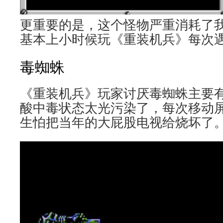
更重要的是，这个怪物严重消耗了
基本上小时候玩《重装机兵》每次
毒蜘蛛
《重装机兵》玩家讨厌毒蜘蛛主要
酸中毒状态太光污染了，每次移动
生怕把当年的大屁股电视给烧坏了