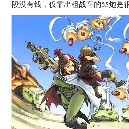
段没有钱，仅靠出租战车的55炮是