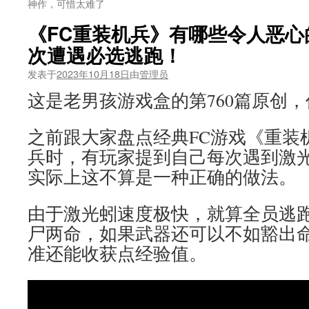
神作，可惜太难了
《FC重装机兵》有哪些令人恶心
次遭遇必选逃跑！
发表于
2023年10月18日
由
管理员
这是老男孩游戏盒的第760篇原创
之前跟大家盘点经典FC游戏《重装
兵时，有玩家提到自己每次遇到激
实际上这不算是一种正确的做法。
由于激光蚓速度极快，就算全员逃
尸两命，如果武器还可以不如豁出
准还能收获点经验值。