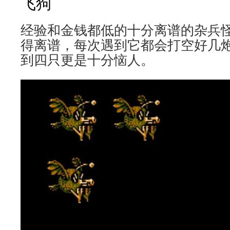
飞狗
经验和金钱都低的十分离谱的杂兵
得离谱，每次遇到它都会打空好几
到四只更是十分恼人。