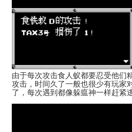
由于每次攻击食人蚁都要忍受他们
攻击，时间久了一般也很少有玩家
了，每次遇到都像躲瘟神一样赶紧