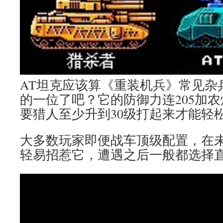
AT坦克应该算《重装机兵》常见杂
的一位了吧？它的防御力连205加
要猎人至少升到30级打起来才能轻
大多数玩家即便战车顶级配置，在
轻易招惹它，遭遇之后一般都选择