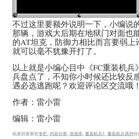
不过这里要额外说明一下，小编说的
那辆，游戏大后期在地狱门对面也
的AT坦克，防御力相比而言要弱上
就可以毫不犹豫开打了。
以上就是小编心目中《FC重装机兵
兵盘点了，不知你小时候还比较反
遇必选逃跑呢？欢迎评论区交流哦
作者：雷小雷
编辑：雷小雷
此条目发表在
专栏
,
内容分类
,
游戏库
,
重装机兵1
,
重装机兵系列
分