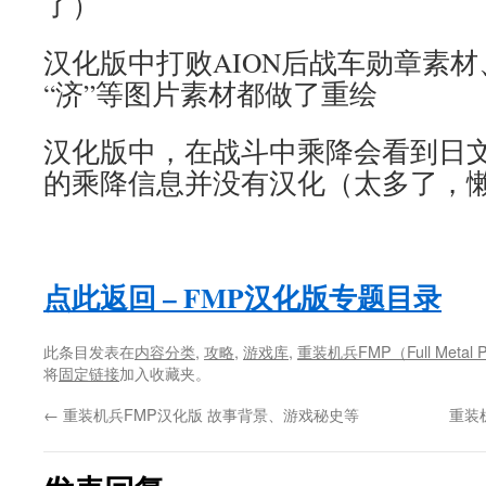
了）
汉化版中打败AION后战车勋章素
“济”等图片素材都做了重绘
汉化版中，在战斗中乘降会看到日
的乘降信息并没有汉化（太多了，
点此返回 – FMP汉化版专题目录
此条目发表在
内容分类
,
攻略
,
游戏库
,
重装机兵FMP（Full Metal P
将
固定链接
加入收藏夹。
←
重装机兵FMP汉化版 故事背景、游戏秘史等
重装