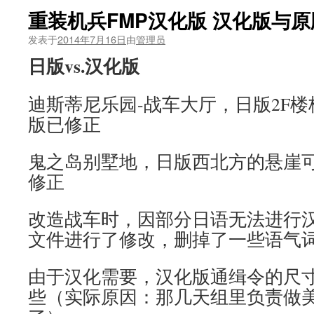
重装机兵FMP汉化版 汉化版与
发表于
2014年7月16日
由
管理员
日版vs.汉化版
迪斯蒂尼乐园-战车大厅，日版2F
版已修正
鬼之岛别墅地，日版西北方的悬崖
修正
改造战车时，因部分日语无法进行
文件进行了修改，删掉了一些语气
由于汉化需要，汉化版通缉令的尺
些（实际原因：那几天组里负责做