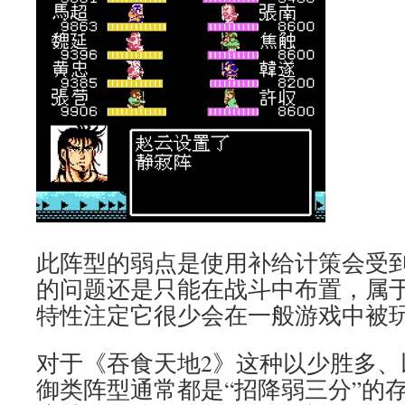
此阵型的弱点是使用补给计策会受
的问题还是只能在战斗中布置，属
特性注定它很少会在一般游戏中被
对于《吞食天地2》这种以少胜多、
御类阵型通常都是“招降弱三分”的