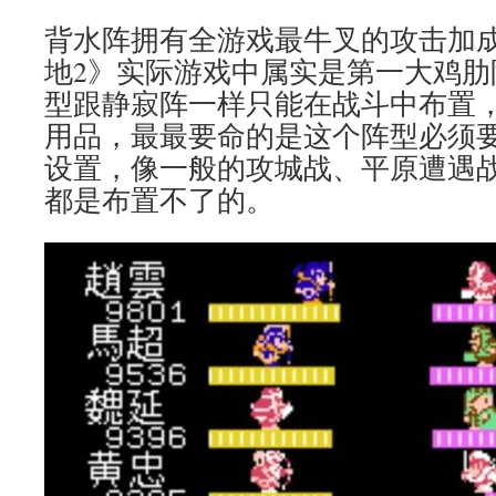
背水阵拥有全游戏最牛叉的攻击加
地2》实际游戏中属实是第一大鸡肋
型跟静寂阵一样只能在战斗中布置
用品，最最要命的是这个阵型必须
设置，像一般的攻城战、平原遭遇
都是布置不了的。