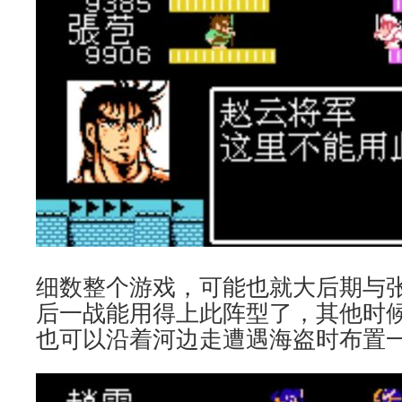
细数整个游戏，可能也就大后期与
后一战能用得上此阵型了，其他时
也可以沿着河边走遭遇海盗时布置