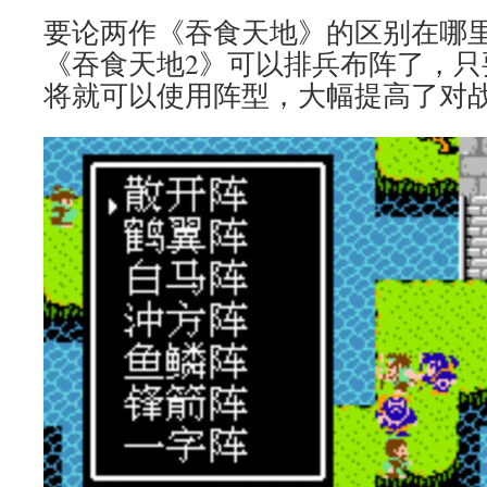
要论两作《吞食天地》的区别在哪
《吞食天地2》可以排兵布阵了，只
将就可以使用阵型，大幅提高了对