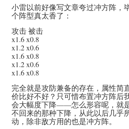
小雷以前好像写文章夸过冲方阵，
个阵型真太香了：
攻击 被击
x1.6 x0.8
x1.2 x0.6
x1.6 x0.8
x1.2 x0.6
x1.6 x0.8
完全就是攻防兼备的存在，属性简
价比好不好？只可惜布置冲方阵后
会大幅度下降——怎么形容呢，就
不回来的那种下降，从此以后几乎
动，除非敌方用的也是冲方阵。