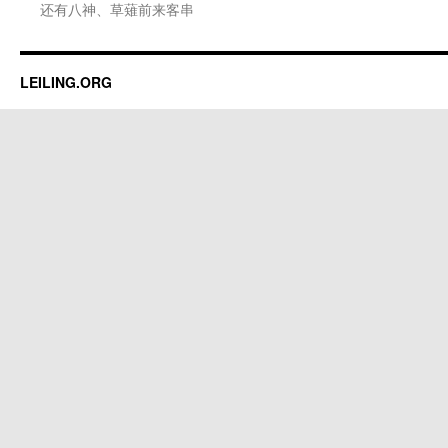
还有八神、草薙前来客串
LEILING.ORG