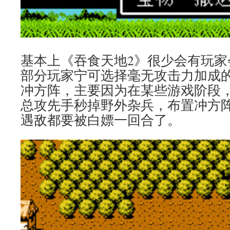
基本上《吞食天地2》很少会有玩家
部分玩家宁可选择毫无攻击力加成
冲方阵，主要因为在某些游戏阶段
总攻先手秒掉野外杂兵，布置冲方
遇敌都要被白嫖一回合了。