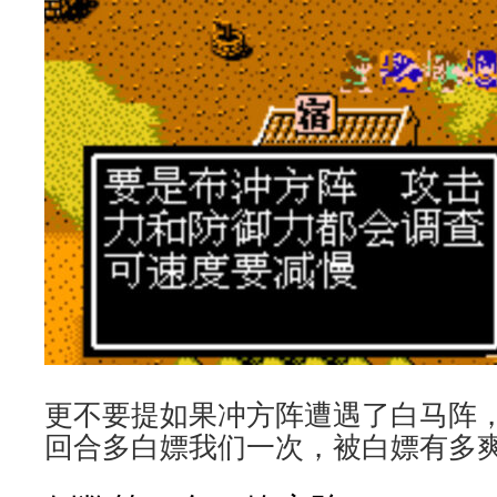
更不要提如果冲方阵遭遇了白马阵
回合多白嫖我们一次，被白嫖有多爽