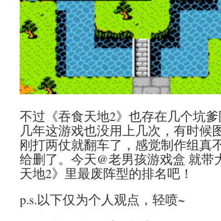
不过《吞食天地2》也存在几个坑爹
几年这游戏也没用上几次，有时候
刚打两仗就翻车了，感觉制作组真
给删了。今天@老男孩游戏盒 就带
天地2》里最废阵型的排名吧！
p.s.以下仅为个人观点，轻喷~