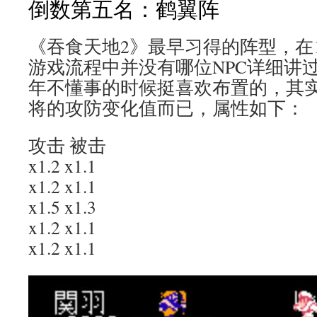
倒数第五名：鹤翼阵
《吞食天地2》最早习得的阵型，在
游戏流程中并没有哪位NPC详细讲过
年不懂事的时候挺喜欢布置的，其
将的攻防变化值而已，属性如下：
攻击 被击
x1.2 x1.1
x1.2 x1.1
x1.5 x1.3
x1.2 x1.1
x1.2 x1.1