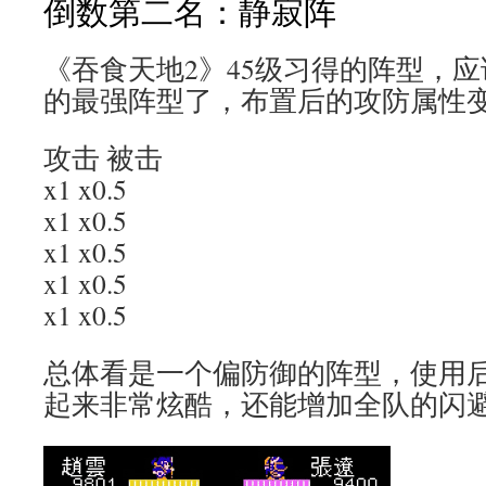
倒数第二名：静寂阵
《吞食天地2》45级习得的阵型，
的最强阵型了，布置后的攻防属性
攻击 被击
x1 x0.5
x1 x0.5
x1 x0.5
x1 x0.5
x1 x0.5
总体看是一个偏防御的阵型，使用
起来非常炫酷，还能增加全队的闪