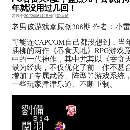
年就没用过几回！
发表于
2022年6月18日
由
管理员
老男孩游戏盒原创308期 作者：小
可能连CAPCOM自己都没想到，当
插柳的两作《吞食天地》RPG游戏
中的一代神作，其中尤其以《吞食天
最为经典，不仅优化了前一作不甚
增加了专属武器、阵型等游戏系统
一些玩家津津乐道、不断重制。