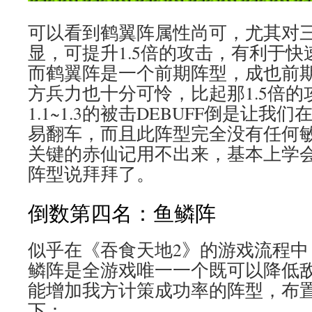
可以看到鹤翼阵属性尚可，尤其对
显，可提升1.5倍的攻击，有利于
而鹤翼阵是一个前期阵型，成也前
方兵力也十分可怜，比起那1.5倍的攻
1.1~1.3的被击DEBUFF倒是让
易翻车，而且此阵型完全没有任何
关键的赤仙记用不出来，基本上学
阵型说拜拜了。
倒数第四名：鱼鳞阵
似乎在《吞食天地2》的游戏流程中
鳞阵是全游戏唯一一个既可以降低
能增加我方计策成功率的阵型，布
下：