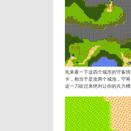
先来看一下这四个城市的守备情
卡，相当于是攻两个城池，守将是
这一刀砍过来绝对让你的兵力槽