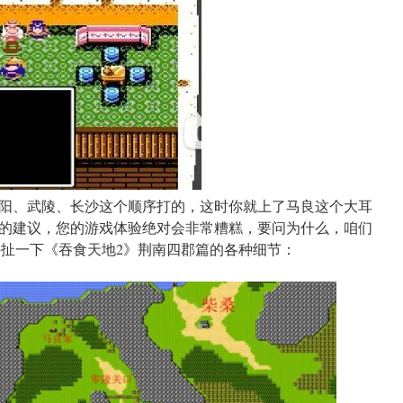
阳、武陵、长沙这个顺序打的，这时你就上了马良这个大耳
的建议，您的游戏体验绝对会非常糟糕，要问为什么，咱们
掰扯一下《吞食天地2》荆南四郡篇的各种细节：