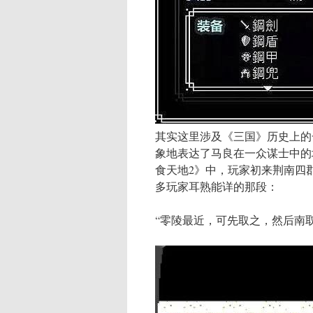
其实这里涉及《三国》历史上的
象地表达了马良在一众谋士中的
食天地2》中，玩家初来荆南四
多玩家耳熟能详的那段：
“零陵最近，可先取之，然后南