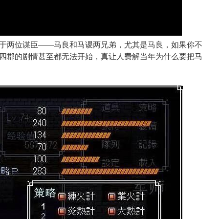
于两位谋臣——马良和马谡两兄弟，尤其是马良，如果你不
四郡的剧情甚至都无法开始，真让人费解当年为什么要把马