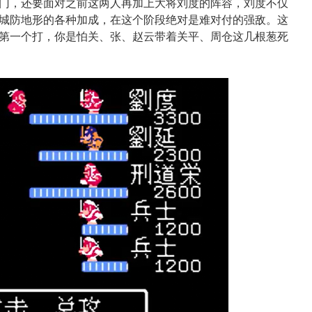
门，还要面对之前这两人再加上大将刘度的阵容，刘度不仅
加上城防地形的各种加成，在这个阶段绝对是难对付的强敌。这
第一个打，你是怕关、张、赵云带着关平、周仓这几根葱死