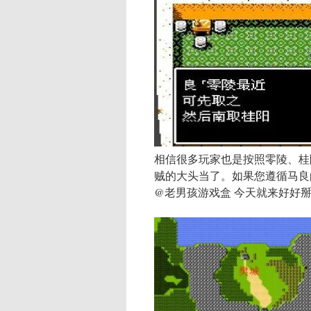
相信很多玩家也是按照零陵、桂
贼的大头当了。如果您遵循马良
@老男孩游戏盒 今天就来好好