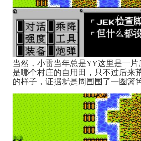
当然，小雷当年总是YY这里是一片
是哪个村庄的自用田，只不过后来
的样子，证据就是周围围了一圈篱