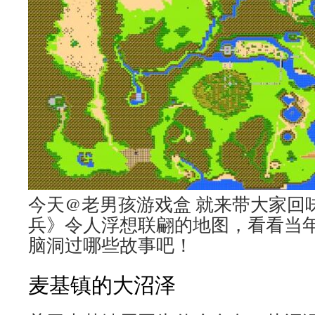
今天@老男孩游戏盒 就来带大家回
兵》令人浮想联翩的地图，看看当
脑洞过哪些故事吧！
麦基镇的大沼泽