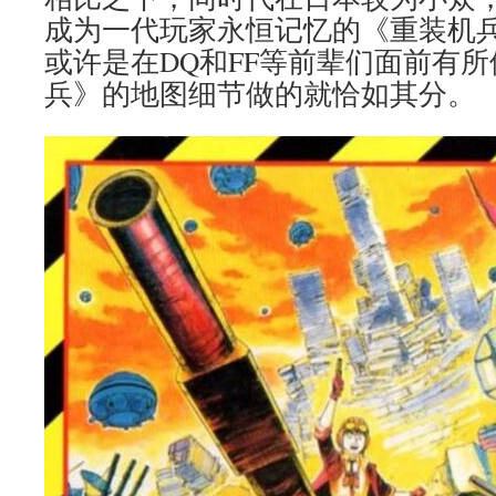
成为一代玩家永恒记忆的《重装机
或许是在DQ和FF等前辈们面前有
兵》的地图细节做的就恰如其分。