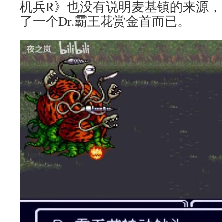
机兵R》也没有说明麦基镇的来源
了一个Dr.霸王花赏金首而已。