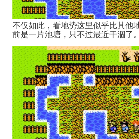
不仅如此，看地势这里似乎比其他
前是一片池塘，只不过最近干涸了