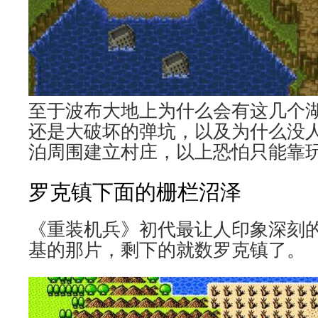
至于波布大地上为什么会有这几个
还是大破坏的弹坑，以及为什么没
泊周围建立村庄，以上恐怕只能靠玩
罗克镇下面的栅栏沼泽
《重装机兵》初代最让人印象深刻
基的那片，剩下的就数罗克镇了。