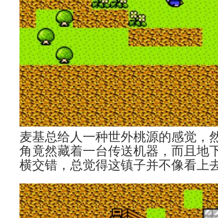
麦基总给人一种世外桃源的感觉，
角竟然藏着一台传送机器，而且地
横交错，总觉得这镇子并不像看上