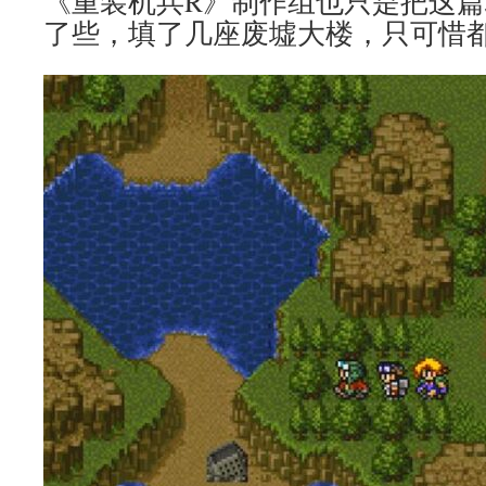
《重装机兵R》制作组也只是把这
了些，填了几座废墟大楼，只可惜