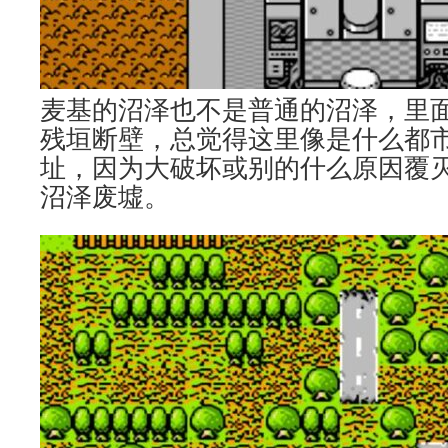
麦基的沼泽也不是普通的沼泽，里
残垣断壁，总觉得这里像是什么都
址，因为大破坏或别的什么原因覆
沼泽废墟。