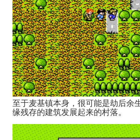
至于麦基镇本身，很可能是劫后余
缘残存的建筑发展起来的村落。