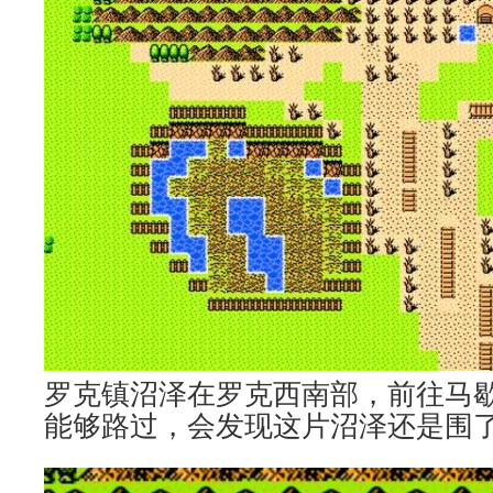
罗克镇沼泽在罗克西南部，前往马
能够路过，会发现这片沼泽还是围