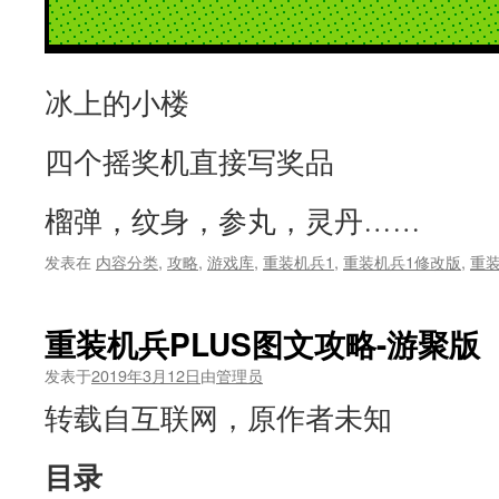
冰上的小楼
四个摇奖机直接写奖品
榴弹，纹身，参丸，灵丹……
发表在
内容分类
,
攻略
,
游戏库
,
重装机兵1
,
重装机兵1修改版
,
重装
重装机兵PLUS图文攻略-游聚版
发表于
2019年3月12日
由
管理员
转载自互联网，原作者未知
目录