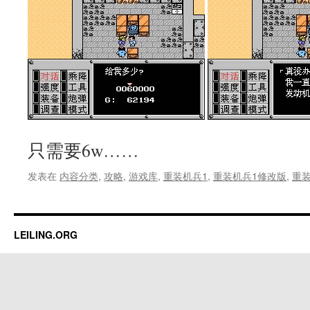
只需要6w……
发表在
内容分类
,
攻略
,
游戏库
,
重装机兵1
,
重装机兵1修改版
,
重装
LEILING.ORG