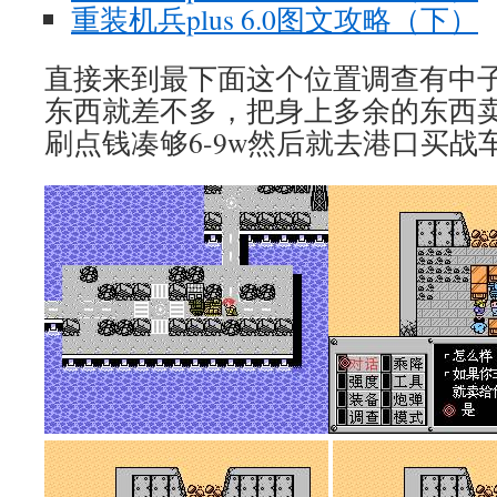
重装机兵plus 6.0图文攻略（下）
直接来到最下面这个位置调查有中
东西就差不多，把身上多余的东西
刷点钱凑够6-9w然后就去港口买战