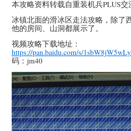
本攻略资料转载自重装机兵PLUS交流群 
冰镇北面的滑冰区走法攻略，除了
他的房间、山洞都展示了。
视频攻略下载地址：
https://pan.baidu.com/s/1sbW8jW5wL
码：jm40