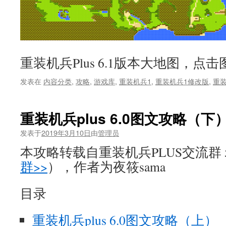
重装机兵Plus 6.1版本大地图，
发表在
内容分类
,
攻略
,
游戏库
,
重装机兵1
,
重装机兵1修改版
,
重装
重装机兵plus 6.0图文攻略（下
发表于
2019年3月10日
由
管理员
本攻略转载自重装机兵PLUS交流群 58
群>>
），作者为夜筱sama
目录
重装机兵plus 6.0图文攻略（上）