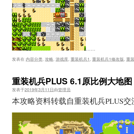
……
发表在
内容分类
,
攻略
,
游戏库
,
重装机兵1
,
重装机兵1修改版
,
重装
重装机兵PLUS 6.1原比例大地图
发表于
2019年3月11日
由
管理员
本攻略资料转载自重装机兵PLUS交流群5