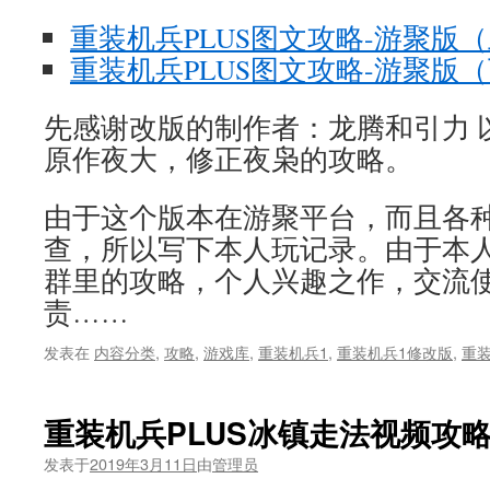
重装机兵PLUS图文攻略-游聚版
重装机兵PLUS图文攻略-游聚版
先感谢改版的制作者：龙腾和引力 
原作夜大，修正夜枭的攻略。
由于这个版本在游聚平台，而且各
查，所以写下本人玩记录。由于本
群里的攻略，个人兴趣之作，交流
责……
发表在
内容分类
,
攻略
,
游戏库
,
重装机兵1
,
重装机兵1修改版
,
重装
重装机兵PLUS冰镇走法视频攻
发表于
2019年3月11日
由
管理员