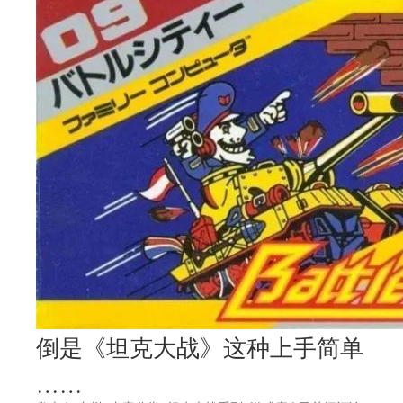
倒是《坦克大战》这种上手简单
……