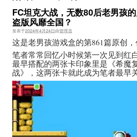
FC坦克大战，无数80后老男孩
盗版风靡全国？
发表于
2024年4月24日
由
管理员
这是老男孩游戏盒的第861篇原创
笔者常常回忆小时候第一次见到红白
最早搭配的两张卡印象里是《希魔
战》，这两张卡就此成为笔者最早关