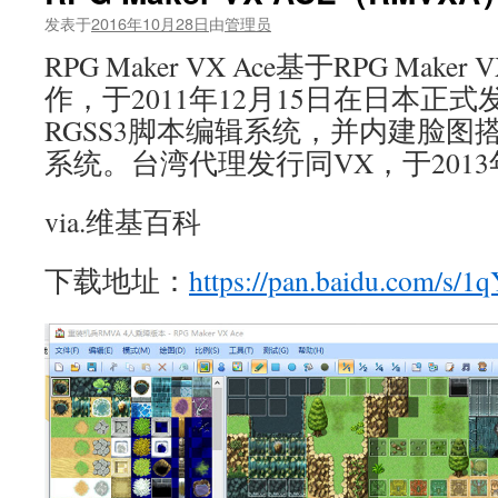
发表于
2016年10月28日
由
管理员
RPG Maker VX Ace基于RPG Ma
作，于2011年12月15日在日本正
RGSS3脚本编辑系统，并内建脸图
系统。台湾代理发行同VX，于2013
via.维基百科
下载地址：
https://pan.baidu.com/s