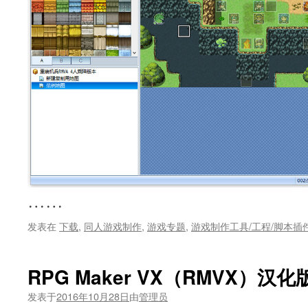
……
发表在
下载
,
同人游戏制作
,
游戏专题
,
游戏制作工具/工程/脚本插
RPG Maker VX（RMVX）汉化
发表于
2016年10月28日
由
管理员