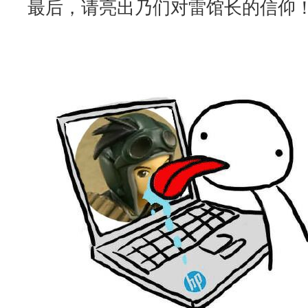
最后，请亮出乃们对雷馆长的信仰