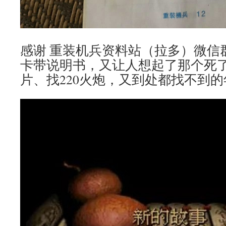
感谢 重装机兵资料站（拉多）微信群“
卡带说明书，又让人想起了那个死
片、找220火炮，又到处都找不到