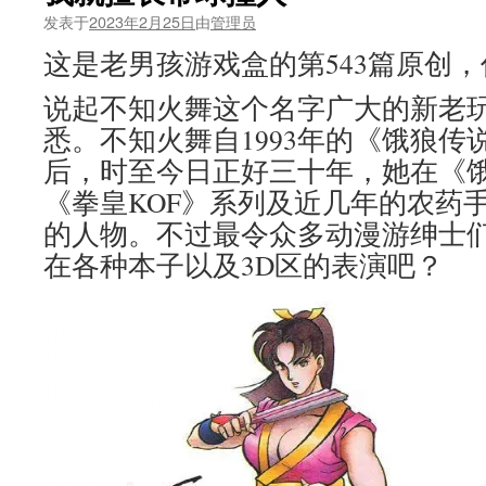
发表于
2023年2月25日
由
管理员
这是老男孩游戏盒的第543篇原创
说起不知火舞这个名字广大的新老
悉。不知火舞自1993年的《饿狼传
后，时至今日正好三十年，她在《
《拳皇KOF》系列及近几年的农药
的人物。不过最令众多动漫游绅士
在各种本子以及3D区的表演吧？