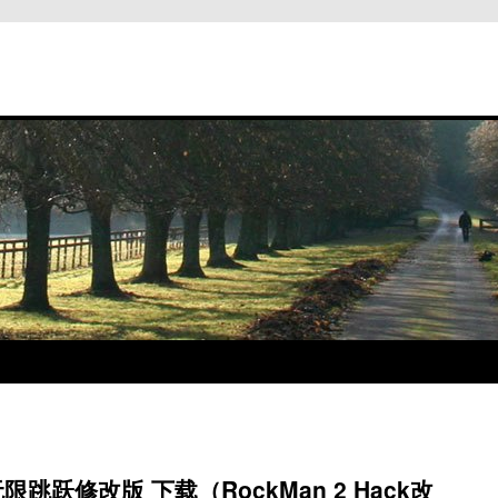
无限跳跃修改版 下载（RockMan 2 Hack改