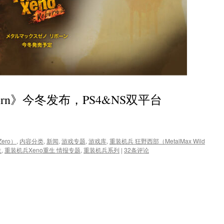
born》今冬发布，PS4&NS双平台
Zero）
,
内容分类
,
新闻
,
游戏专题
,
游戏库
,
重装机兵 狂野西部（MetalMax Wild
生
,
重装机兵Xeno重生 情报专题
,
重装机兵系列
|
32条评论