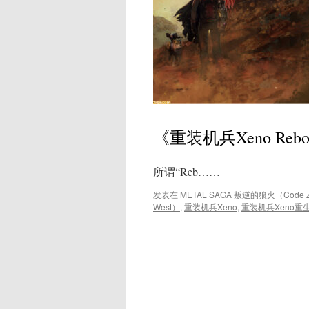
《重装机兵Xeno Re
所谓“Reb……
发表在
METAL SAGA 叛逆的狼火（Code 
West）
,
重装机兵Xeno
,
重装机兵Xeno重