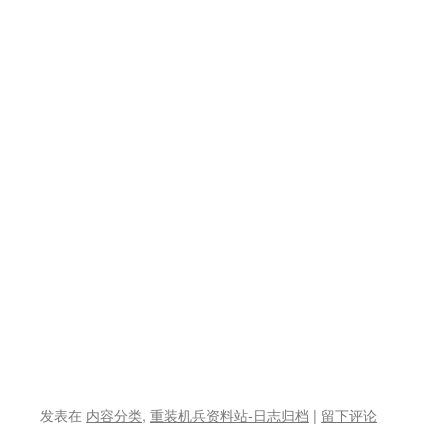
发表在
内容分类
,
重装机兵资料站-日志归档
|
留下评论