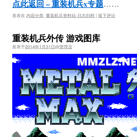
点此返回 – 重装机兵x专题
……
发表在
内容分类
,
重装机兵资料站-日志归档
|
留下评论
重装机兵外传 游戏图库
发表于
2014年1月31日
由
管理员