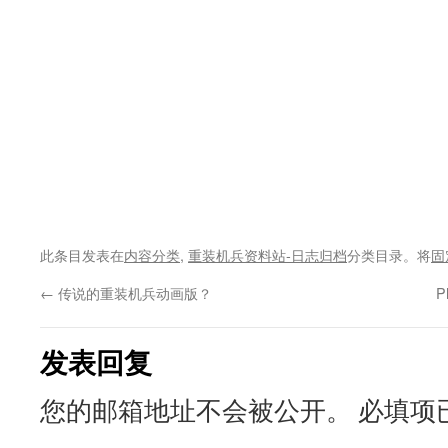
此条目发表在
内容分类
,
重装机兵资料站-日志归档
分类目录。将
固
←
传说的重装机兵动画版？
P
发表回复
您的邮箱地址不会被公开。
必填项