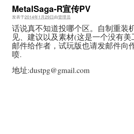
MetalSaga-R宣传PV
发表于
2014年1月29日
由
管理员
话说真不知道投哪个区。自制重装
见、建议以及素材(这是一个没有美
邮件给作者，试玩版也请发邮件向作
喷.
地址:dustpg@gmail.com